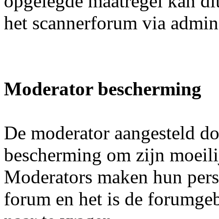
opgelegde maatregel kan di
het scannerforum via admi
Moderator bescherming
De moderator aangesteld doo
bescherming om zijn moeilij
Moderators maken hun pers
forum en het is de forumgeb