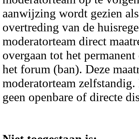
aanwijzing wordt gezien als
overtreding van de huisrege
moderatorteam direct maatre
overgaan tot het permanent
het forum (ban). Deze maat
moderatorteam zelfstandig. 
geen openbare of directe di
Niet toegestaan is: