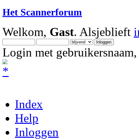
Het Scannerforum
Welkom,
Gast
. Alsjeblieft
Login met gebruikersnaam, 
Index
Help
Inloggen