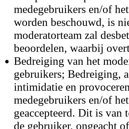
medegebruikers en/of he
worden beschouwd, is nie
moderatorteam zal desbet
beoordelen, waarbij overt
Bedreiging van het moder
gebruikers; Bedreiging, a
intimidatie en provocere
medegebruikers en/of het
geaccepteerd. Dit is van 
de gebruiker, ongeacht of