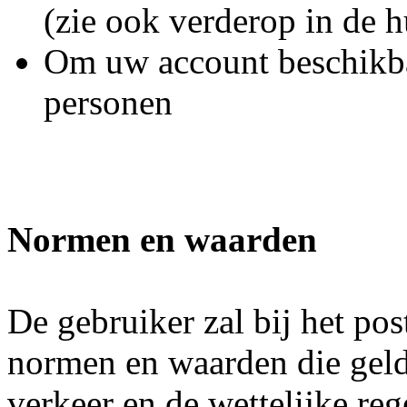
(zie ook verderop in de h
Om uw account beschikbaa
personen
Normen en waarden
De gebruiker zal bij het po
normen en waarden die geld
verkeer en de wettelijke reg