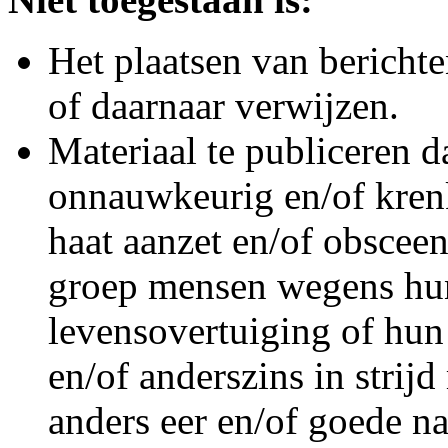
Het plaatsen van berichten
of daarnaar verwijzen.
Materiaal te publiceren da
onnauwkeurig en/of krenk
haat aanzet en/of obsceen
groep mensen wegens hun
levensovertuiging of hun
en/of anderszins in strij
anders eer en/of goede na