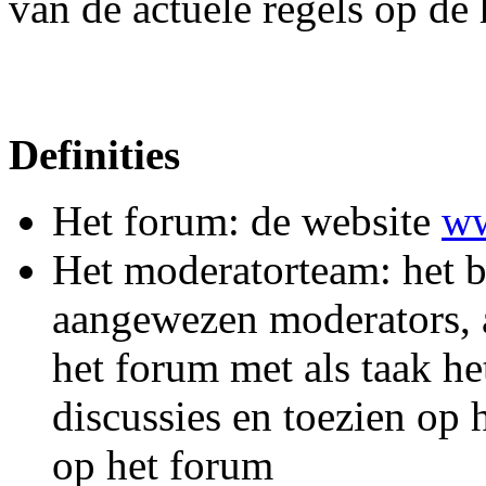
van de actuele regels op de 
Definities
Het forum: de website
ww
Het moderatorteam: het b
aangewezen moderators, al
het forum met als taak he
discussies en toezien op 
op het forum