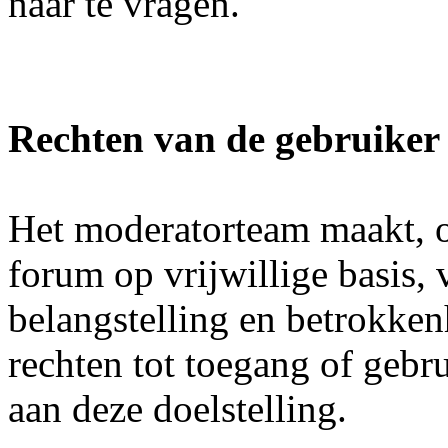
naar te vragen.
Rechten van de gebruiker
Het moderatorteam maakt, o
forum op vrijwillige basis, 
belangstelling en betrokke
rechten tot toegang of gebr
aan deze doelstelling.