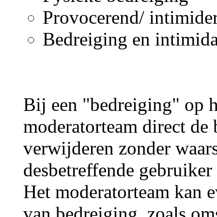
Provocerend/ intimide
Bedreiging en intimida
Bij een "bedreiging" op h
moderatorteam direct de 
verwijderen zonder waar
desbetreffende gebruiker 
Het moderatorteam kan ev
van bedreiging, zoals om