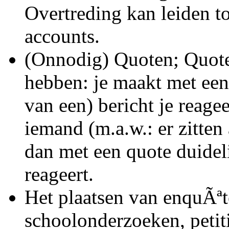
Overtreding kan leiden to
accounts.
(Onnodig) Quoten; Quoten
hebben: je maakt met een
van een) bericht je reagee
iemand (m.a.w.: er zitten
dan met een quote duideli
reageert.
Het plaatsen van enquÃªte
schoolonderzoeken, petiti