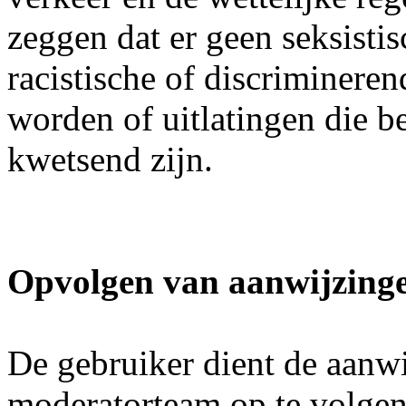
zeggen dat er geen seksistis
racistische of discriminere
worden of uitlatingen die be
kwetsend zijn.
Opvolgen van aanwijzing
De gebruiker dient de aanw
moderatorteam op te volgen