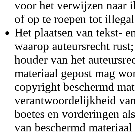
voor het verwijzen naar i
of op te roepen tot illeg
Het plaatsen van tekst- e
waarop auteursrecht rust
houder van het auteursrec
materiaal gepost mag wor
copyright beschermd mater
verantwoordelijkheid van
boetes en vorderingen al
van beschermd materiaal 