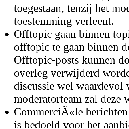
toegestaan, tenzij het mo
toestemming verleent.
Offtopic gaan binnen topi
offtopic te gaan binnen d
Offtopic-posts kunnen d
overleg verwijderd worde
discussie wel waardevol 
moderatorteam zal deze w
CommerciÃ«le berichten;
is bedoeld voor het aanb