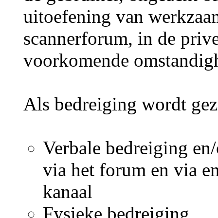
uitoefening van werkza
scannerforum, in de prive
voorkomende omstandighe
Als bedreiging wordt gez
Verbale bedreiging en/
via het forum en via em
kanaal
Fysieke bedreiging