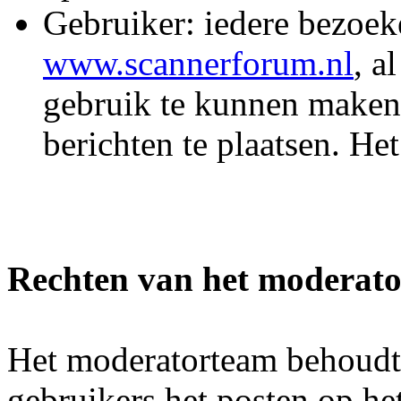
Gebruiker: iedere bezoek
www.scannerforum.nl
, a
gebruik te kunnen maken
berichten te plaatsen. He
Rechten van het moderat
Het moderatorteam behoudt 
gebruikers het posten op he