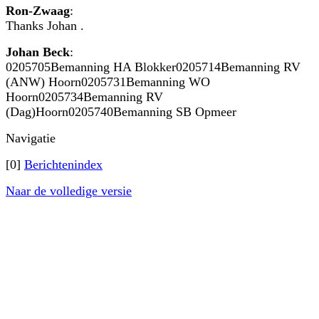
Ron-Zwaag
:
Thanks Johan .
Johan Beck
:
0205705Bemanning HA Blokker0205714Bemanning RV
(ANW) Hoorn0205731Bemanning WO
Hoorn0205734Bemanning RV
(Dag)Hoorn0205740Bemanning SB Opmeer
Navigatie
[0]
Berichtenindex
Naar de volledige versie