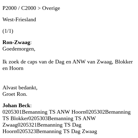
P2000 / C2000 > Overige
West-Friesland
(1/1)
Ron-Zwaag
:
Goedemorgen,
Ik zoek de caps van de Dag en ANW van Zwaag, Blokker
en Hoorn
Alvast bedankt,
Groet Ron.
Johan Beck
:
0205301Bemanning TS ANW Hoorn0205302Bemanning
TS Blokker0205303Bemanning TS ANW
Zwaag0205321Bemanning TS Dag
Hoorn0205323Bemanning TS Dag Zwaag