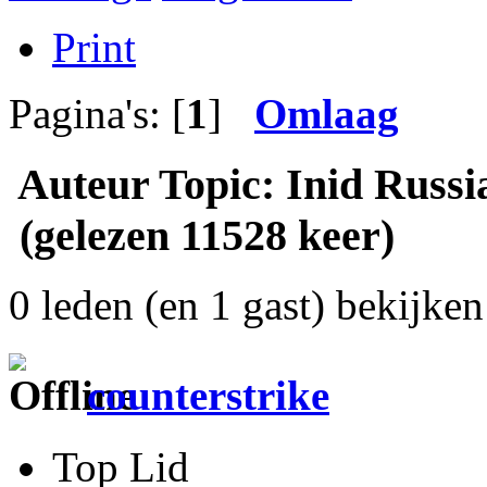
Print
Pagina's: [
1
]
Omlaag
Auteur
Topic: Inid Russia
(gelezen 11528 keer)
0 leden (en 1 gast) bekijken 
counterstrike
Top Lid