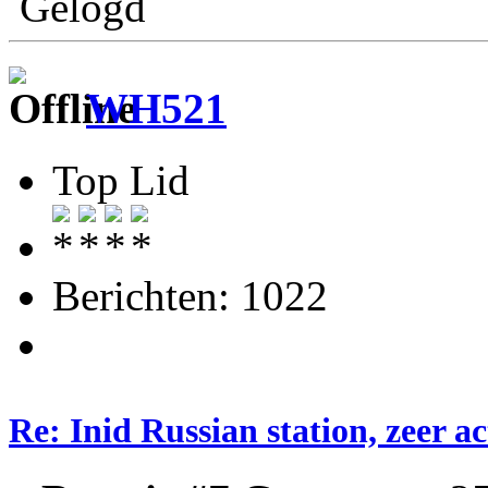
Gelogd
WH521
Top Lid
Berichten: 1022
Re: Inid Russian station, zeer ac