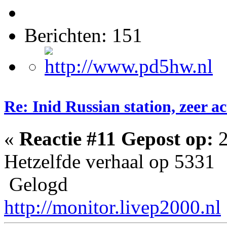
Berichten: 151
Re: Inid Russian station, zeer ac
«
Reactie #11 Gepost op:
2
Hetzelfde verhaal op 5331
Gelogd
http://monitor.livep2000.nl