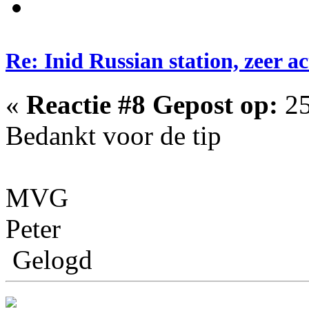
Re: Inid Russian station, zeer ac
«
Reactie #8 Gepost op:
25
Bedankt voor de tip
MVG
Peter
Gelogd