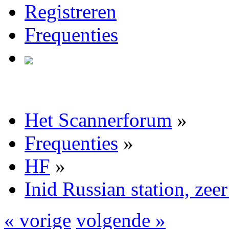
Registreren
Frequenties
Het Scannerforum
»
Frequenties
»
HF
»
Inid Russian station, zeer
« vorige
volgende »