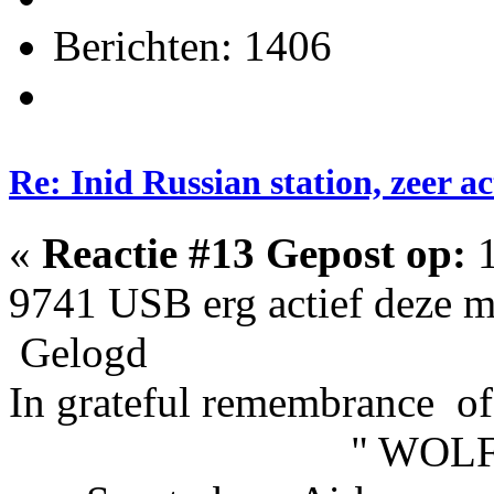
Berichten: 1406
Re: Inid Russian station, zeer ac
«
Reactie #13 Gepost op:
1
9741 USB erg actief deze m
Gelogd
In grateful remembrance of
" WOLFHOU