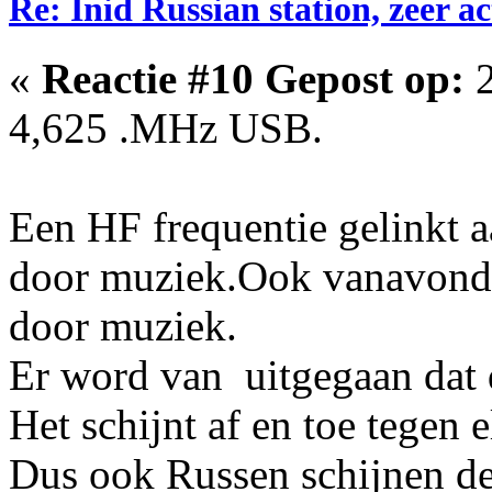
Re: Inid Russian station, zeer ac
«
Reactie #10 Gepost op:
2
4,625 .MHz USB.
Een HF frequentie gelinkt 
door muziek.Ook vanavond 
door muziek.
Er word van uitgegaan dat d
Het schijnt af en toe tegen 
Dus ook Russen schijnen de