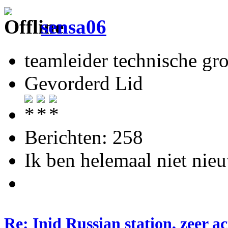
sensa06
teamleider technische gr
Gevorderd Lid
Berichten: 258
Ik ben helemaal niet nieu
Re: Inid Russian station, zeer ac