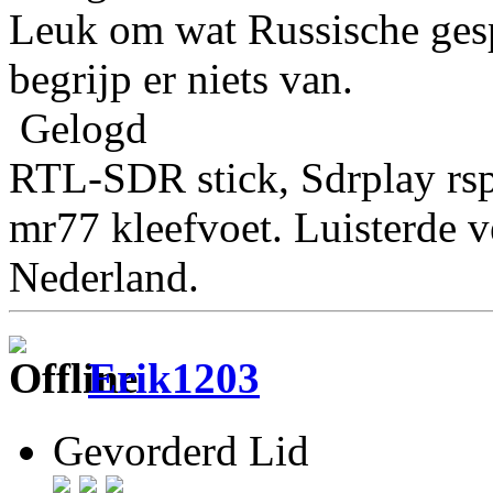
Leuk om wat Russische ges
begrijp er niets van.
Gelogd
RTL-SDR stick, Sdrplay rs
mr77 kleefvoet. Luisterde 
Nederland.
Erik1203
Gevorderd Lid