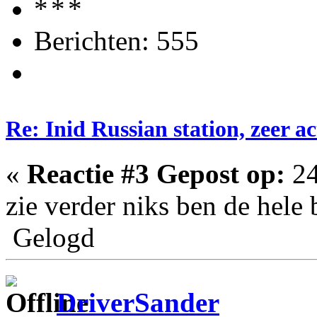
Berichten: 555
Re: Inid Russian station, zeer ac
«
Reactie #3 Gepost op:
24
zie verder niks ben de hele 
Gelogd
DriverSander