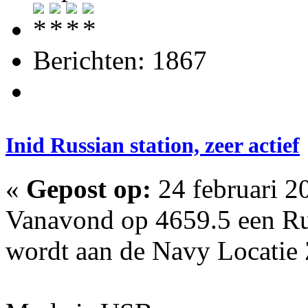
Berichten: 1867
Inid Russian station, zeer actief
«
Gepost op:
24 februari 2
Vanavond op 4659.5 een Ru
wordt aan de Navy Locatie Z