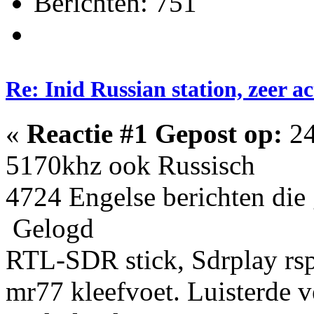
Berichten: 751
Re: Inid Russian station, zeer ac
«
Reactie #1 Gepost op:
24
5170khz ook Russisch
4724 Engelse berichten die
Gelogd
RTL-SDR stick, Sdrplay rs
mr77 kleefvoet. Luisterde 