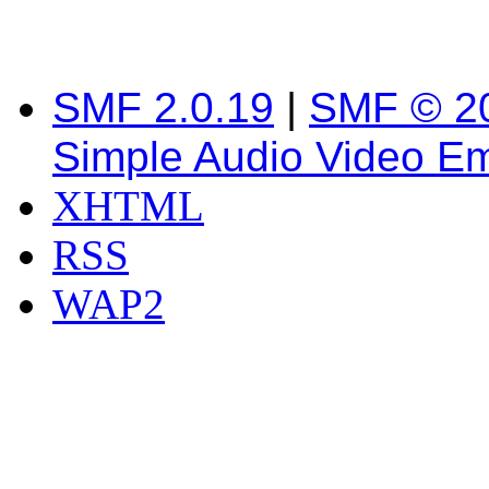
SMF 2.0.19
|
SMF © 2
Simple Audio Video E
XHTML
RSS
WAP2