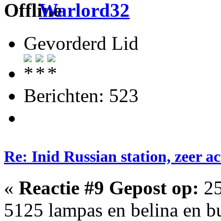
Warlord32
Gevorderd Lid
Berichten: 523
Re: Inid Russian station, zeer ac
«
Reactie #9 Gepost op:
25
5125 lampas en belina en bu