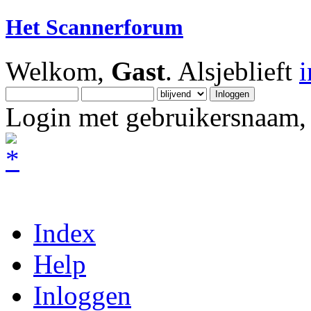
Het Scannerforum
Welkom,
Gast
. Alsjeblieft
Login met gebruikersnaam, 
Index
Help
Inloggen