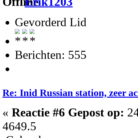
Erik1203
Gevorderd Lid
Berichten: 555
Re: Inid Russian station, zeer ac
«
Reactie #6 Gepost op:
24
4649.5