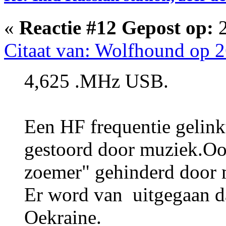
«
Reactie #12 Gepost op:
2
Citaat van: Wolfhound op 2
4,625 .MHz USB.
Een HF frequentie gelin
gestoord door muziek.O
zoemer" gehinderd door 
Er word van uitgegaan da
Oekraine.