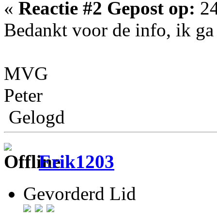
«
Reactie #2 Gepost op:
24
Bedankt voor de info, ik ga 
MVG
Peter
Gelogd
Erik1203
Gevorderd Lid