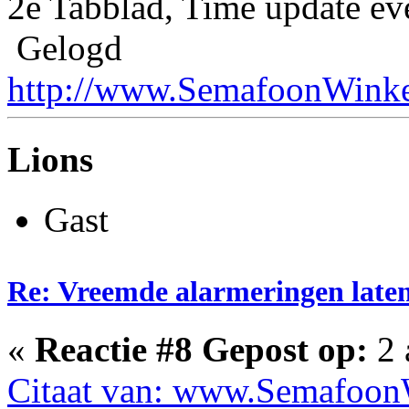
2e Tabblad, Time update ev
Gelogd
http://www.SemafoonWinke
Lions
Gast
Re: Vreemde alarmeringen laten 
«
Reactie #8 Gepost op:
2 
Citaat van: www.SemafoonW