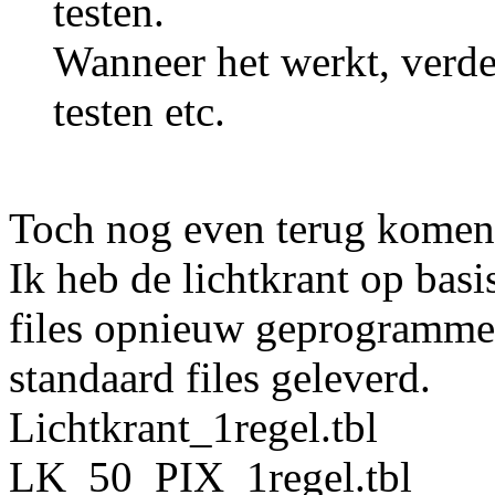
testen.
Wanneer het werkt, verder
testen etc.
Toch nog even terug komen
Ik heb de lichtkrant op bas
files opnieuw geprogrammee
standaard files geleverd.
Lichtkrant_1regel.tbl
LK_50_PIX_1regel.tbl