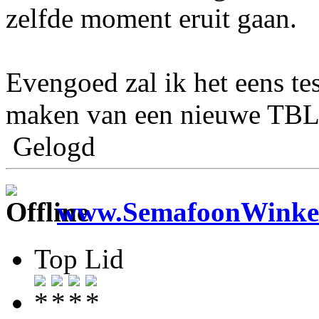
zelfde moment eruit gaan.
Evengoed zal ik het eens tes
maken van een nieuwe TBL 
Gelogd
www.SemafoonWinkel
Top Lid