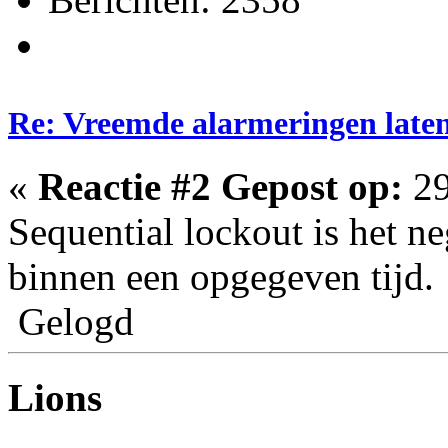
Re: Vreemde alarmeringen laten 
«
Reactie #2 Gepost op:
29
Sequential lockout is het n
binnen een opgegeven tijd.
Gelogd
Lions