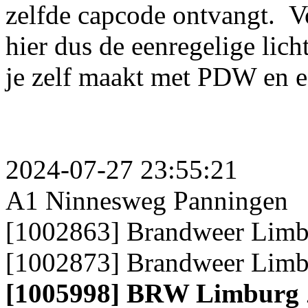
zelfde capcode ontvangt. Vo
hier dus de eenregelige lich
je zelf maakt met PDW en e
2024-07-27 23:55:21
A1 Ninnesweg Panningen
[1002863] Brandweer Limb
[1002873] Brandweer Limb
[1005998] BRW Limburg Z