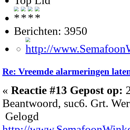
Top Lid
Berichten: 3950
Re: Vreemde alarmeringen laten 
«
Reactie #13 Gepost op:
2
Beantwoord, suc6. Grt. Wer
Gelogd
http://www.SemafoonWinke