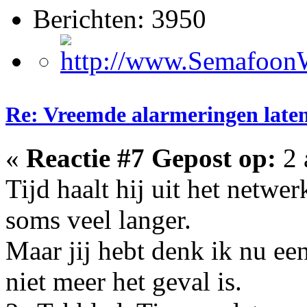
Berichten: 3950
Re: Vreemde alarmeringen laten 
«
Reactie #7 Gepost op:
2 
Tijd haalt hij uit het netw
soms veel langer.
Maar jij hebt denk ik nu ee
niet meer het geval is.