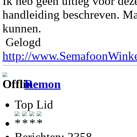
Ik heb geen uitleg voor deze 
handleiding beschreven. Maa
kunnen.
Gelogd
http://www.SemafoonWinke
Remon
Top Lid
Berichten: 2358