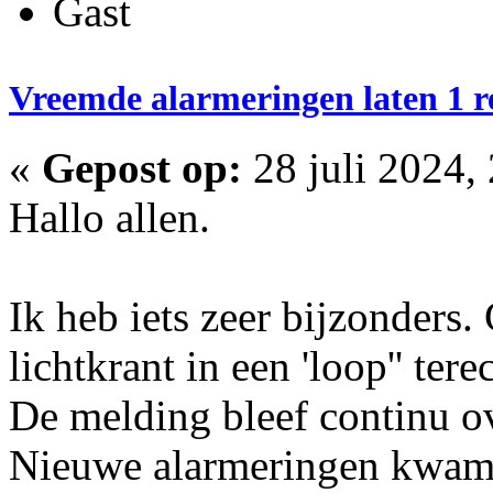
Gast
Vreemde alarmeringen laten 1 re
«
Gepost op:
28 juli 2024,
Hallo allen.
Ik heb iets zeer bijzonders. 
lichtkrant in een 'loop'' tere
De melding bleef continu ov
Nieuwe alarmeringen kwame