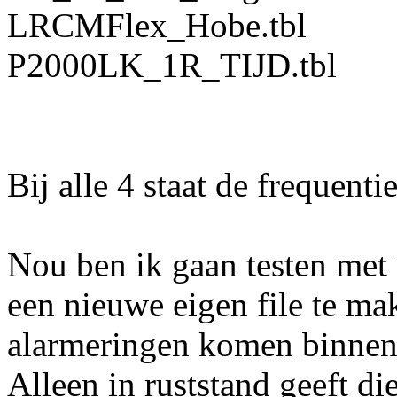
LRCMFlex_Hobe.tbl
P2000LK_1R_TIJD.tbl
Bij alle 4 staat de frequenti
Nou ben ik gaan testen me
een nieuwe eigen file te ma
alarmeringen komen binnen m
Alleen in ruststand geeft di