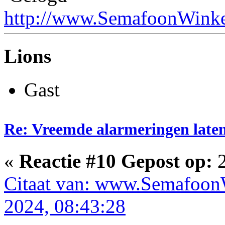
http://www.SemafoonWinke
Lions
Gast
Re: Vreemde alarmeringen laten 
«
Reactie #10 Gepost op:
2
Citaat van: www.SemafoonW
2024, 08:43:28