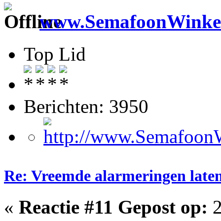
www.SemafoonWinkel
Top Lid
Berichten: 3950
Re: Vreemde alarmeringen laten 
«
Reactie #11 Gepost op:
2