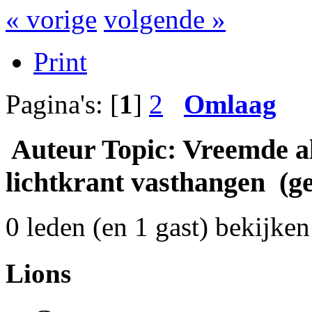
« vorige
volgende »
Print
Pagina's: [
1
]
2
Omlaag
Auteur
Topic: Vreemde al
lichtkrant vasthangen (g
0 leden (en 1 gast) bekijken 
Lions