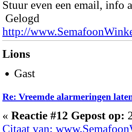
Stuur even een email, info 
Gelogd
http://www.SemafoonWinke
Lions
Gast
Re: Vreemde alarmeringen laten 
«
Reactie #12 Gepost op:
2
Citaat van: www.SemafoonW