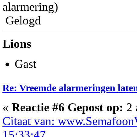
alarmering)
Gelogd
Lions
Gast
Re: Vreemde alarmeringen laten 
«
Reactie #6 Gepost op:
2 
Citaat van: www.SemafoonW
15:33:47