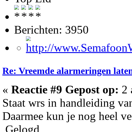
Berichten: 3950
Re: Vreemde alarmeringen laten 
«
Reactie #9 Gepost op:
2 
Staat wrs in handleiding va
Daarmee kun je nog heel vee
Gelogd