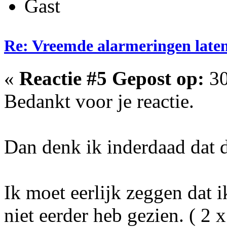
Gast
Re: Vreemde alarmeringen laten 
«
Reactie #5 Gepost op:
30
Bedankt voor je reactie.
Dan denk ik inderdaad dat di
Ik moet eerlijk zeggen dat i
niet eerder heb gezien. ( 2 x