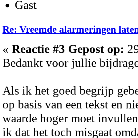
Gast
Re: Vreemde alarmeringen laten 
«
Reactie #3 Gepost op:
29
Bedankt voor jullie bijdrage
Als ik het goed begrijp geb
op basis van een tekst en n
waarde hoger moet invullen 
ik dat het toch misgaat omd