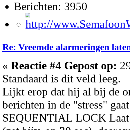
Berichten: 3950
Re: Vreemde alarmeringen laten 
«
Reactie #4 Gepost op:
29
Standaard is dit veld leeg.
Lijkt erop dat hij al bij de
berichten in de "stress" gaat
SEQUENTIAL LOCK Laat ze 