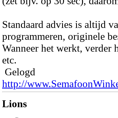
(zet bijv. op 30 sec), daarom
Standaard advies is altijd 
programmeren, originele bes
Wanneer het werkt, verder h
etc.
Gelogd
http://www.SemafoonWinke
Lions