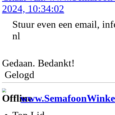
2024, 10:34:02
Stuur even een email, in
nl
Gedaan. Bedankt!
Gelogd
www.SemafoonWinkel