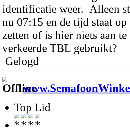
identificatie weer. Alleen st
nu 07:15 en de tijd staat op 
zetten of is hier niets aan t
verkeerde TBL gebruikt?
Gelogd
www.SemafoonWinkel
Top Lid