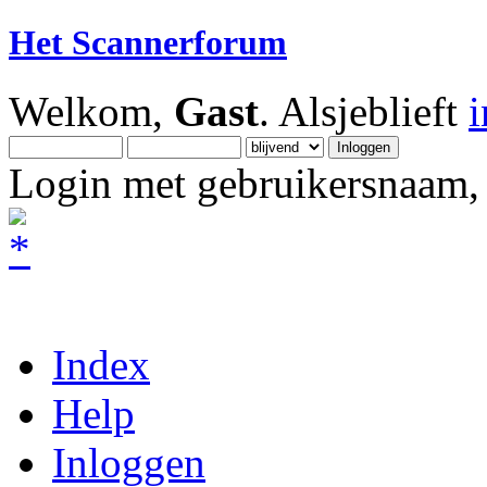
Het Scannerforum
Welkom,
Gast
. Alsjeblieft
Login met gebruikersnaam, 
Index
Help
Inloggen