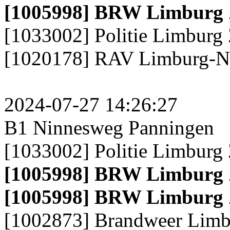
[1005998] BRW Limburg Z
[1033002] Politie Limburg
[1020178] RAV Limburg-N
2024-07-27 14:26:27
B1 Ninnesweg Panningen
[1033002] Politie Limburg
[1005998] BRW Limburg Z
[1005998] BRW Limburg Z
[1002873] Brandweer Limb