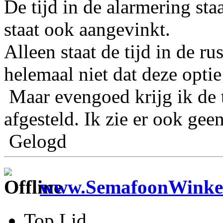
De tijd in de alarmering st
staat ook aangevinkt.
Alleen staat de tijd in de r
helemaal niet dat deze optie
Maar evengoed krijg ik de t
afgesteld. Ik zie er ook gee
Gelogd
www.SemafoonWinkel
Top Lid