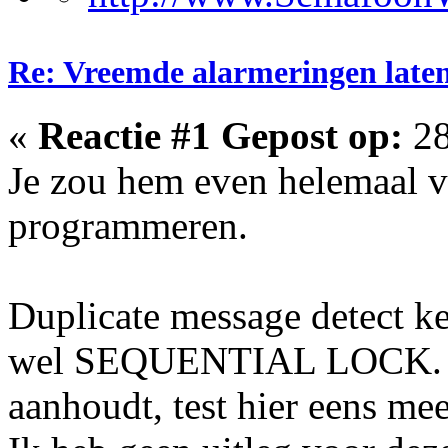
Re: Vreemde alarmeringen laten 
«
Reactie #1 Gepost op:
28
Je zou hem even helemaal v
programmeren.
Duplicate message detect ken
wel SEQUENTIAL LOCK. In
aanhoudt, test hier eens mee