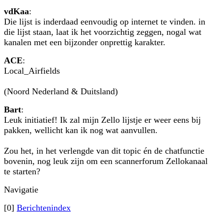
vdKaa
:
Die lijst is inderdaad eenvoudig op internet te vinden. in
die lijst staan, laat ik het voorzichtig zeggen, nogal wat
kanalen met een bijzonder onprettig karakter.
ACE
:
Local_Airfields
(Noord Nederland & Duitsland)
Bart
:
Leuk initiatief! Ik zal mijn Zello lijstje er weer eens bij
pakken, wellicht kan ik nog wat aanvullen.
Zou het, in het verlengde van dit topic én de chatfunctie
bovenin, nog leuk zijn om een scannerforum Zellokanaal
te starten?
Navigatie
[0]
Berichtenindex