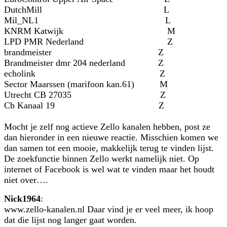
DutchMill L
Mil_NL1 L
KNRM Katwijk M
LPD PMR Nederland Z
brandmeister Z
Brandmeister dmr 204 nederland Z
echolink Z
Sector Maarssen (marifoon kan.61) M
Utrecht CB 27035 Z
Cb Kanaal 19 Z
Mocht je zelf nog actieve Zello kanalen hebben, post ze
dan hieronder in een nieuwe reactie. Misschien komen we
dan samen tot een mooie, makkelijk terug te vinden lijst.
De zoekfunctie binnen Zello werkt namelijk niet. Op
internet of Facebook is wel wat te vinden maar het houdt
niet over….
Nick1964
:
www.zello-kanalen.nl Daar vind je er veel meer, ik hoop
dat die lijst nog langer gaat worden.