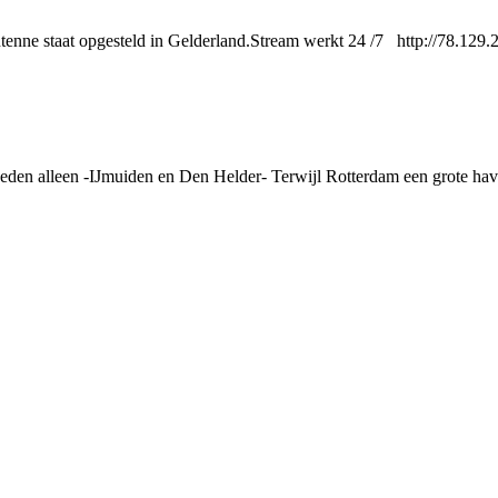
ntenne staat opgesteld in Gelderland.Stream werkt 24 /7 http://78.129
eden alleen -IJmuiden en Den Helder- Terwijl Rotterdam een grote haven