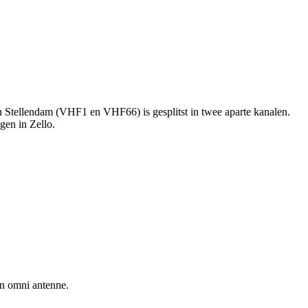
 Stellendam (VHF1 en VHF66) is gesplitst in twee aparte kanalen.
gen in Zello.
en omni antenne.