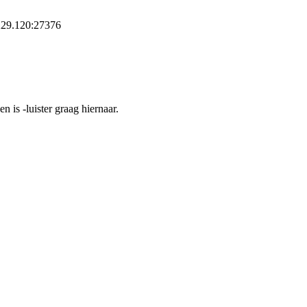
.229.120:27376
 is -luister graag hiernaar.