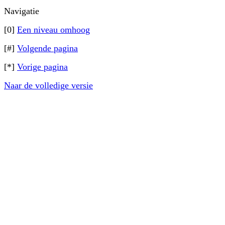
Navigatie
[0]
Een niveau omhoog
[#]
Volgende pagina
[*]
Vorige pagina
Naar de volledige versie