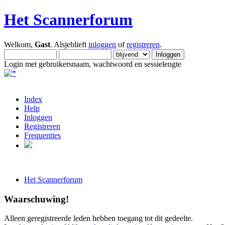
Het Scannerforum
Welkom,
Gast
. Alsjeblieft
inloggen
of
registreren
.
Login met gebruikersnaam, wachtwoord en sessielengte
Index
Help
Inloggen
Registreren
Frequenties
Het Scannerforum
Waarschuwing!
Alleen geregistreerde leden hebben toegang tot dit gedeelte.