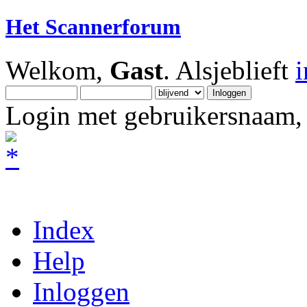
Het Scannerforum
Welkom,
Gast
. Alsjeblieft
Login met gebruikersnaam, 
Index
Help
Inloggen