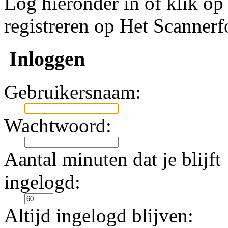
Log hieronder in of klik o
registreren op Het Scanner
Inloggen
Gebruikersnaam:
Wachtwoord:
Aantal minuten dat je blijft
ingelogd:
Altijd ingelogd blijven: