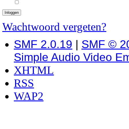
Wachtwoord vergeten?
SMF 2.0.19
|
SMF © 2
Simple Audio Video E
XHTML
RSS
WAP2