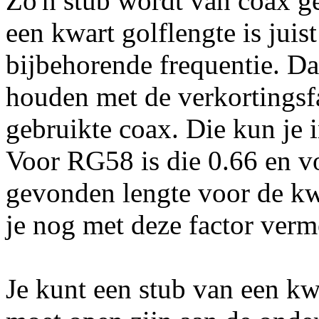
Zo'n stub wordt van coax g
een kwart golflengte is juis
bijbehorende frequentie. Da
houden met de verkortingsfac
gebruikte coax. Die kun je i
Voor RG58 is die 0.66 en vo
gevonden lengte voor de kw
je nog met deze factor ver
Je kunt een stub van een kw