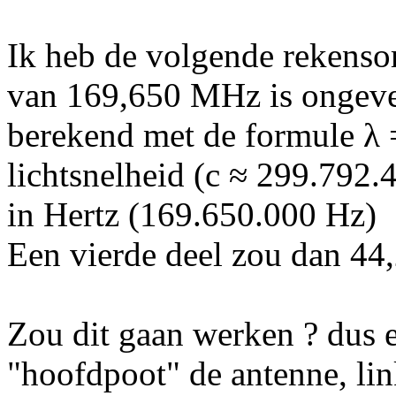
Ik heb de volgende rekens
van 169,650 MHz is ongevee
berekend met de formule λ =
lichtsnelheid (c ≈ 299.792.4
in Hertz (169.650.000 Hz)
Een vierde deel zou dan 44
Zou dit gaan werken ? dus e
"hoofdpoot" de antenne, lin