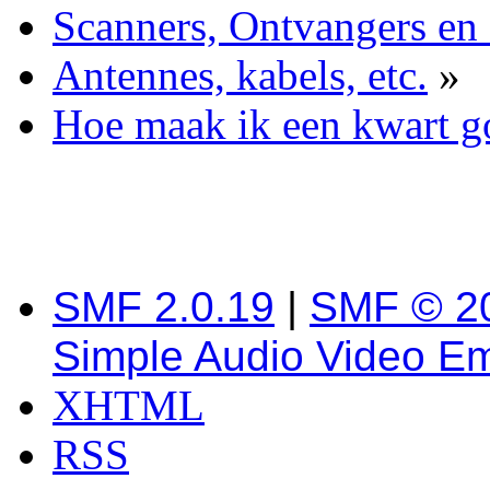
Scanners, Ontvangers en
Antennes, kabels, etc.
»
Hoe maak ik een kwart go
SMF 2.0.19
|
SMF © 2
Simple Audio Video E
XHTML
RSS