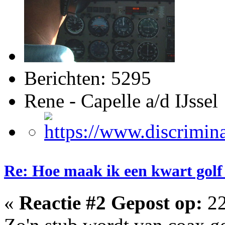
Berichten: 5295
Rene - Capelle a/d IJssel
Re: Hoe maak ik een kwart golf
«
Reactie #2 Gepost op:
22