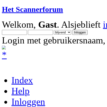
Het Scannerforum
Welkom,
Gast
. Alsjeblieft
Login met gebruikersnaam, 
Index
Help
Inloggen