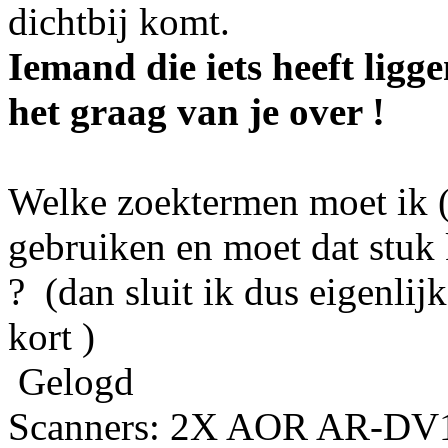
dichtbij komt.
Iemand die iets heeft ligg
het graag van je over !
Welke zoektermen moet ik (
gebruiken en moet dat stuk
? (dan sluit ik dus eigenlij
kort )
Gelogd
Scanners: 2X AOR AR-DV