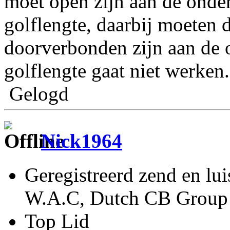
moet open zijn aan de onde
golflengte, daarbij moeten 
doorverbonden zijn aan de 
golflengte gaat niet werken.
Gelogd
Nick1964
Geregistreerd zend en lu
W.A.C, Dutch CB Group 
Top Lid