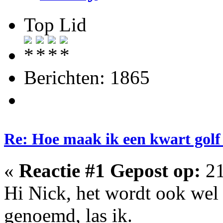
Top Lid
Berichten: 1865
Re: Hoe maak ik een kwart golf
«
Reactie #1 Gepost op:
21
Hi Nick, het wordt ook wel 
genoemd, las ik.