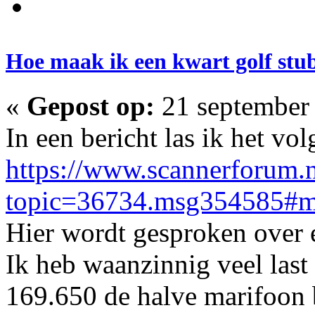
Hoe maak ik een kwart golf stu
«
Gepost op:
21 september 
In een bericht las ik het vo
https://www.scannerforum.n
topic=36734.msg354585#
Hier wordt gesproken over e
Ik heb waanzinnig veel las
169.650 de halve marifoon