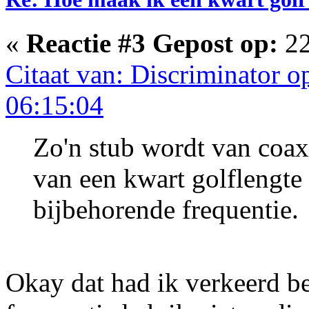
«
Reactie #3 Gepost op:
22
Citaat van: Discriminator 
06:15:04
Zo'n stub wordt van coax
van een kwart golflengte 
bijbehorende frequentie.
Okay dat had ik verkeerd b