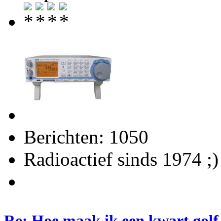
Berichten: 1050
Radioactief sinds 1974 ;)
Re: Hoe maak ik een kwart golf