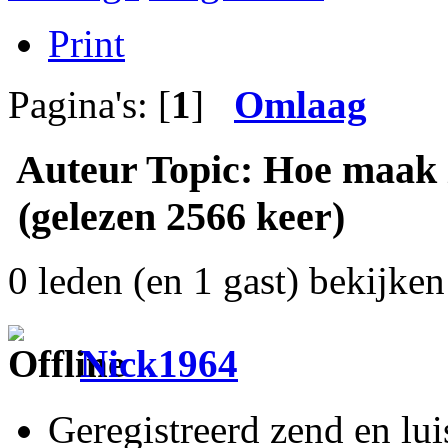
Print
Pagina's: [
1
]
Omlaag
Auteur
Topic: Hoe maak i
(gelezen 2566 keer)
0 leden (en 1 gast) bekijken 
Nick1964
Geregistreerd zend en lu