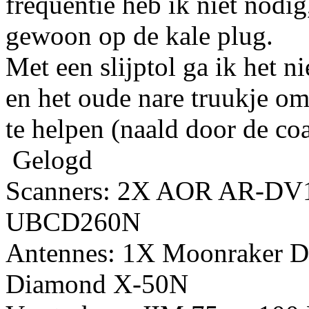
frequentie heb ik niet nodi
gewoon op de kale plug.
Met een slijptol ga ik het n
en het oude nare truukje om
te helpen (naald door de co
Gelogd
Scanners: 2X AOR AR-DV
UBCD260N
Antennes: 1X Moonraker D
Diamond X-50N