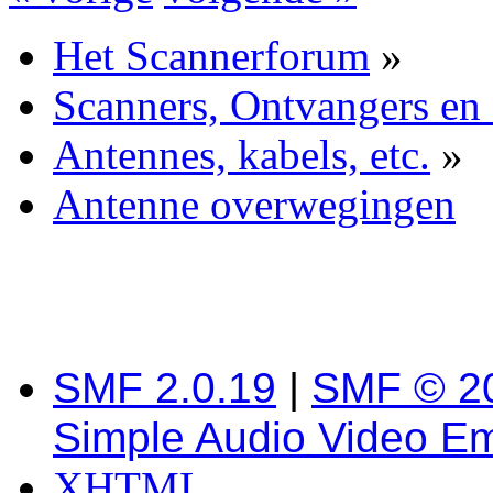
Het Scannerforum
»
Scanners, Ontvangers en
Antennes, kabels, etc.
»
Antenne overwegingen
SMF 2.0.19
|
SMF © 2
Simple Audio Video E
XHTML