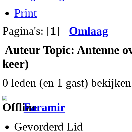
Print
Pagina's: [
1
]
Omlaag
Auteur
Topic: Antenne o
keer)
0 leden (en 1 gast) bekijken 
Faramir
Gevorderd Lid