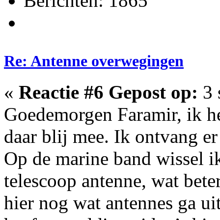
Berichten: 1865
Re: Antenne overwegingen
«
Reactie #6 Gepost op:
3 
Goedemorgen Faramir, ik 
daar blij mee. Ik ontvang
Op de marine band wissel i
telescoop antenne, wat beter
hier nog wat antennes ga u