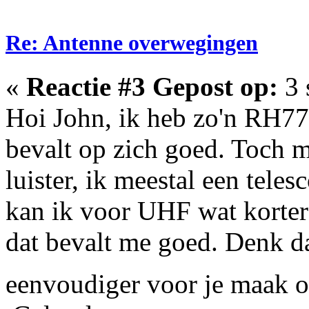
Re: Antenne overwegingen
«
Reactie #3 Gepost op:
3 
Hoi John, ik heb zo'n RH77
bevalt op zich goed. Toch m
luister, ik meestal een tele
kan ik voor UHF wat korter
dat bevalt me goed. Denk da
eenvoudiger voor je maak 