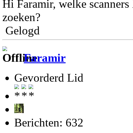
Hi Faramir, welke scanners 
zoeken?
Gelogd
Faramir
Gevorderd Lid
Berichten: 632