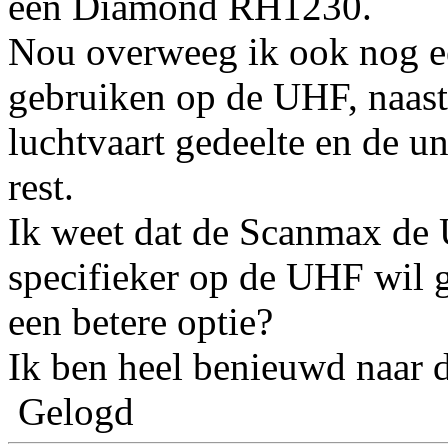
een Diamond RH1230.
Nou overweeg ik ook nog 
gebruiken op de UHF, naas
luchtvaart gedeelte en de u
rest.
Ik weet dat de Scanmax de 
specifieker op de UHF wil 
een betere optie?
Ik ben heel benieuwd naar 
Gelogd