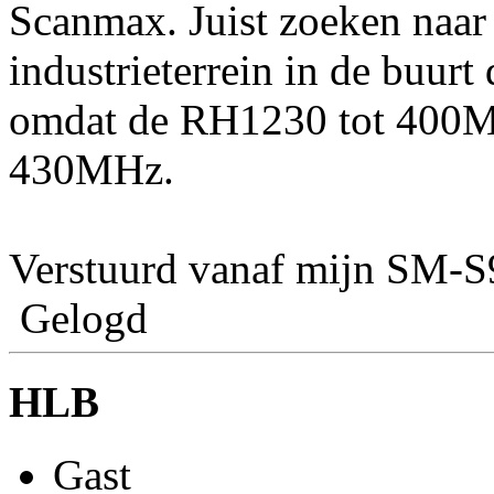
Scanmax. Juist zoeken naar
industrieterrein in de buur
omdat de RH1230 tot 400M
430MHz.
Verstuurd vanaf mijn SM-S
Gelogd
HLB
Gast