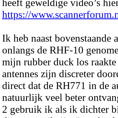
heeft geweldige video’s hie
https://www.scannerforum.
Ik heb naast bovenstaande 
onlangs de RHF-10 genomen
mijn rubber duck los raakte
antennes zijn discreter door
direct dat de RH771 in de a
natuurlijk veel beter ontva
2 gebruik ik als ik dichter b