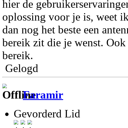
hier de gebruikerservaring
oplossing voor je is, weet i
dan nog het beste een ante
bereik zit die je wenst. Oo
bereik.
Gelogd
Faramir
Gevorderd Lid