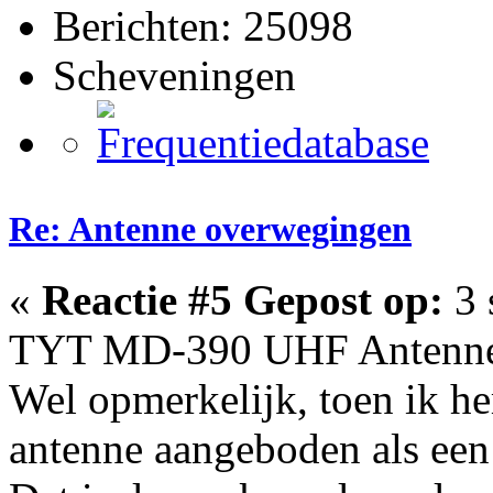
Berichten: 25098
Scheveningen
Re: Antenne overwegingen
«
Reactie #5 Gepost op:
3 
TYT MD-390 UHF Antenn
Wel opmerkelijk, toen ik he
antenne aangeboden als e