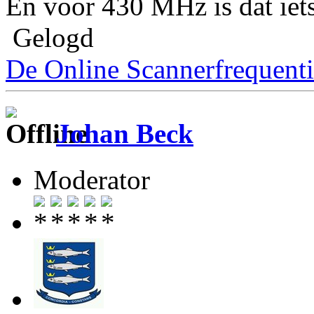
En voor 430 MHz is dat iet
Gelogd
De Online Scannerfrequenti
Johan Beck
Moderator