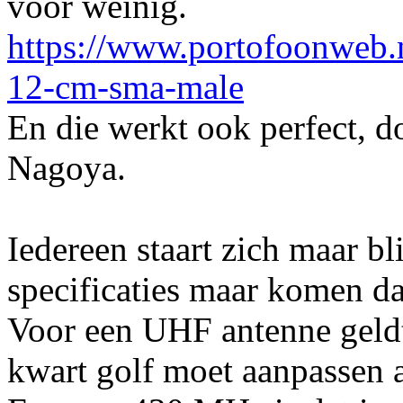
voor weinig.
https://www.portofoonweb.
12-cm-sma-male
En die werkt ook perfect, d
Nagoya.
Iedereen staart zich maar b
specificaties maar komen da
Voor een UHF antenne geldt 
kwart golf moet aanpassen a