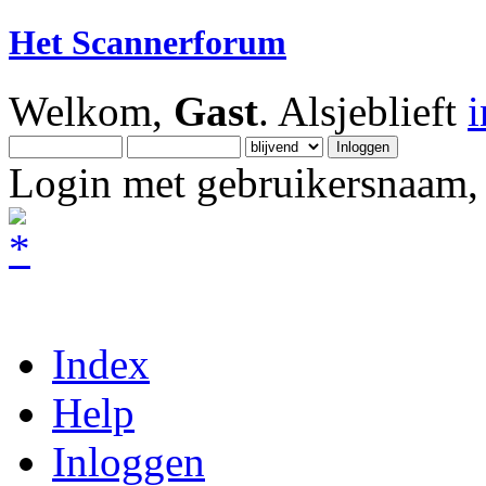
Het Scannerforum
Welkom,
Gast
. Alsjeblieft
Login met gebruikersnaam, 
Index
Help
Inloggen