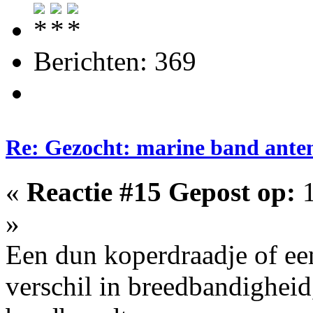
Berichten: 369
Re: Gezocht: marine band ante
«
Reactie #15 Gepost op:
1
»
Een dun koperdraadje of e
verschil in breedbandigheid