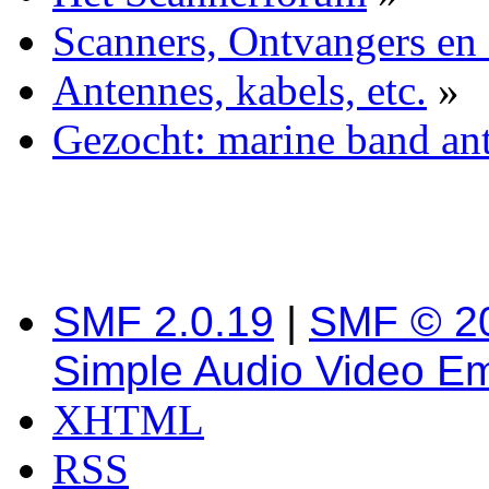
Scanners, Ontvangers en
Antennes, kabels, etc.
»
Gezocht: marine band an
SMF 2.0.19
|
SMF © 2
Simple Audio Video E
XHTML
RSS