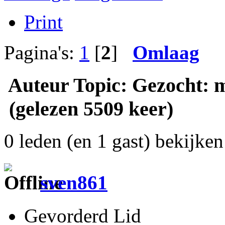
Print
Pagina's:
1
[
2
]
Omlaag
Auteur
Topic: Gezocht: 
(gelezen 5509 keer)
0 leden (en 1 gast) bekijken 
sven861
Gevorderd Lid