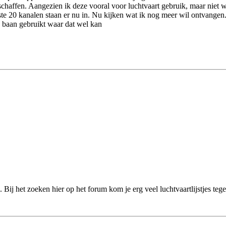
haffen. Aangezien ik deze vooral voor luchtvaart gebruik, maar niet w
20 kanalen staan er nu in. Nu kijken wat ik nog meer wil ontvangen. 
 baan gebruikt waar dat wel kan
 Bij het zoeken hier op het forum kom je erg veel luchtvaartlijstjes te