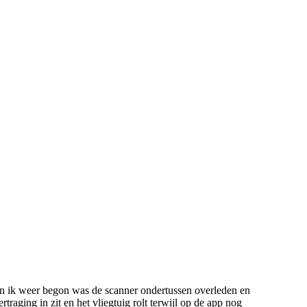
en ik weer begon was de scanner ondertussen overleden en
traging in zit en het vliegtuig rolt terwijl op de app nog