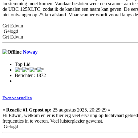
toestemming moet komen. Vandaar besloten weer een scanner aan te sc
de UBC 125XLTC, zodat ik de kanalen een naam kan geven. De eerste 
niet ontvangen op 25 km afstand. Maar scanner wordt vooral langs de
Grt Edwin
Gelogd
Grt Edwin
Noway
Top Lid
Berichten: 1872
Even voorstellen
«
Reactie #1 Gepost op:
25 augustus 2025, 20:29:29 »
Hi Edwin, welkom en er is hier erg veel ervaring op luchtvaart gebied.
frequenties in te voeren. Veel luisterplezier gewenst.
Gelogd