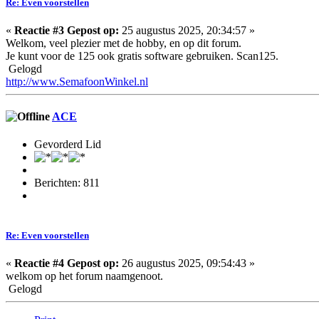
Re: Even voorstellen
«
Reactie #3 Gepost op:
25 augustus 2025, 20:34:57 »
Welkom, veel plezier met de hobby, en op dit forum.
Je kunt voor de 125 ook gratis software gebruiken. Scan125.
Gelogd
http://www.SemafoonWinkel.nl
ACE
Gevorderd Lid
Berichten: 811
Re: Even voorstellen
«
Reactie #4 Gepost op:
26 augustus 2025, 09:54:43 »
welkom op het forum naamgenoot.
Gelogd