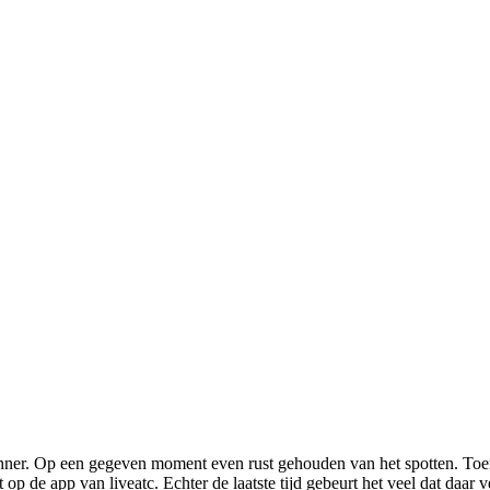
canner. Op een gegeven moment even rust gehouden van het spotten. To
 de app van liveatc. Echter de laatste tijd gebeurt het veel dat daar ver