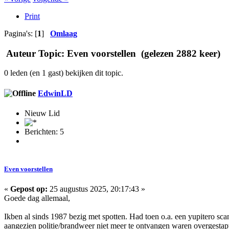
Print
Pagina's: [
1
]
Omlaag
Auteur
Topic: Even voorstellen (gelezen 2882 keer)
0 leden (en 1 gast) bekijken dit topic.
EdwinLD
Nieuw Lid
Berichten: 5
Even voorstellen
«
Gepost op:
25 augustus 2025, 20:17:43 »
Goede dag allemaal,
Ikben al sinds 1987 bezig met spotten. Had toen o.a. een yupitero s
aangezien politie/brandweer niet meer te ontvangen waren overgestapt op