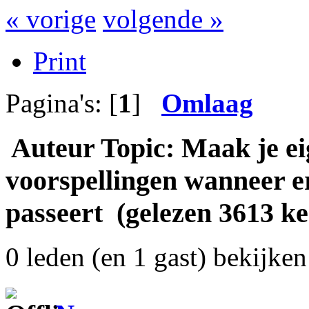
« vorige
volgende »
Print
Pagina's: [
1
]
Omlaag
Auteur
Topic: Maak je ei
voorspellingen wanneer er 
passeert (gelezen 3613 ke
0 leden (en 1 gast) bekijken 