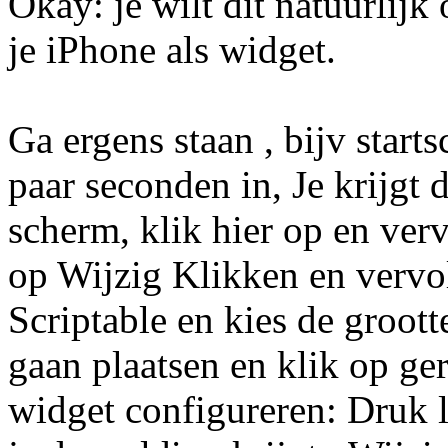
Okay: je wilt dit natuurlij
je iPhone als widget.
Ga ergens staan , bijv star
paar seconden in, Je krijgt
scherm, klik hier op en ve
op Wijzig Klikken en vervo
Scriptable en kies de groott
gaan plaatsen en klik op ge
widget configureren: Druk l