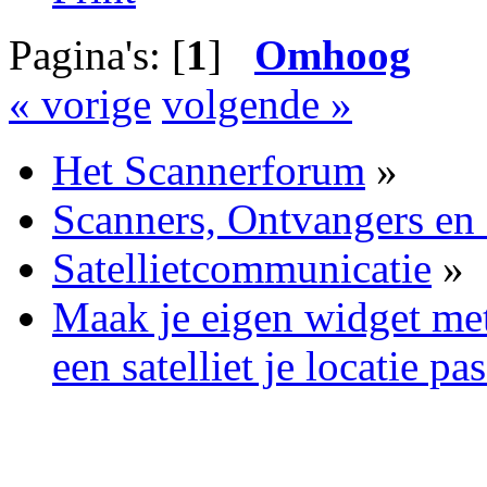
Pagina's: [
1
]
Omhoog
« vorige
volgende »
Het Scannerforum
»
Scanners, Ontvangers en
Satellietcommunicatie
»
Maak je eigen widget me
een satelliet je locatie pa