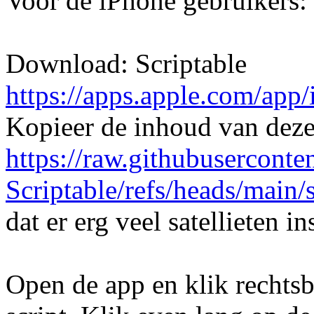
Voor de iPhone gebruikers:
Download: Scriptable
https://apps.apple.com/ap
Kopieer de inhoud van deze 
https://raw.githubuserconte
Scriptable/refs/heads/main/s
dat er erg veel satellieten in
Open de app en klik rechtsb