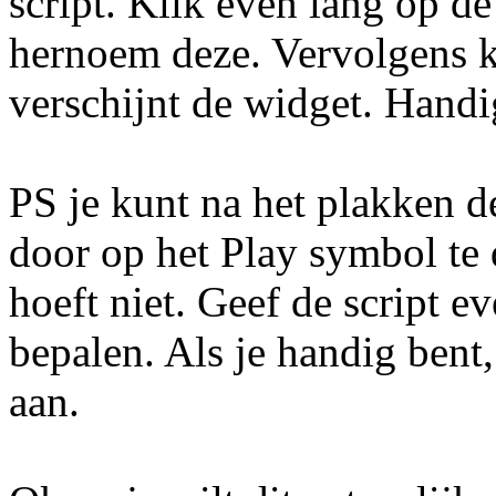
script. Klik even lang op de
hernoem deze. Vervolgens kl
verschijnt de widget. Handi
PS je kunt na het plakken de
door op het Play symbol te
hoeft niet. Geef de script ev
bepalen. Als je handig bent,
aan.