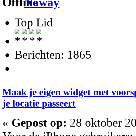
Noway
Top Lid
Berichten: 1865
Maak je eigen widget met voorsp
je locatie passeert
«
Gepost op:
28 oktober 20