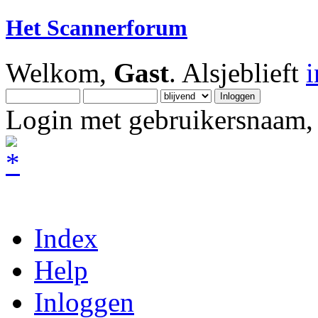
Het Scannerforum
Welkom,
Gast
. Alsjeblieft
Login met gebruikersnaam, 
Index
Help
Inloggen