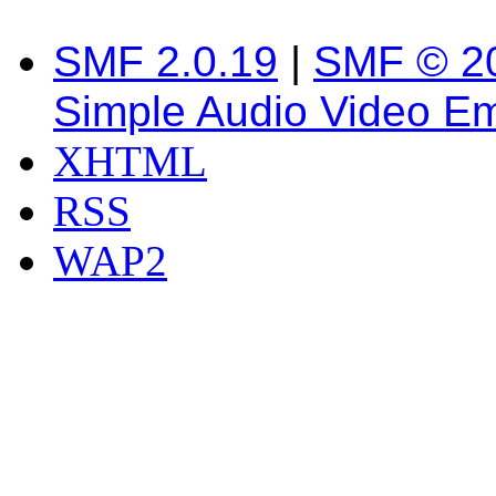
SMF 2.0.19
|
SMF © 2
Simple Audio Video E
XHTML
RSS
WAP2