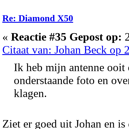
Re: Diamond X50
«
Reactie #35 Gepost op:
2
Citaat van: Johan Beck op 2
Ik heb mijn antenne ooit 
onderstaande foto en over
klagen.
Ziet er goed uit Johan en i