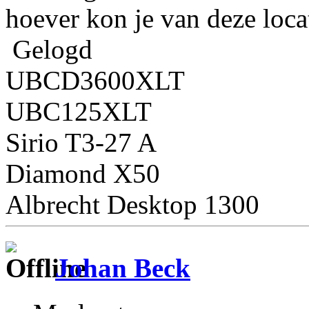
hoever kon je van deze loca
Gelogd
UBCD3600XLT
UBC125XLT
Sirio T3-27 A
Diamond X50
Albrecht Desktop 1300
Johan Beck