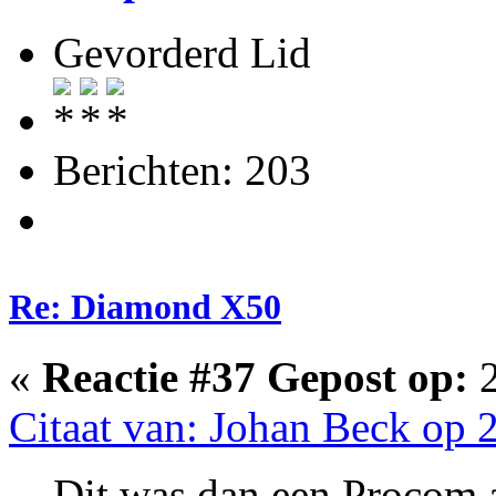
Gevorderd Lid
Berichten: 203
Re: Diamond X50
«
Reactie #37 Gepost op:
2
Citaat van: Johan Beck op 2
Dit was dan een Procom