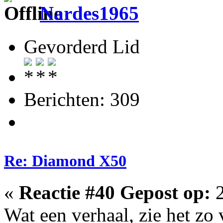
Nardes1965
Gevorderd Lid
Berichten: 309
Re: Diamond X50
«
Reactie #40 Gepost op:
2
Wat een verhaal, zie het zo