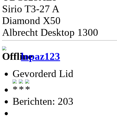
Sirio T3-27 A
Diamond X50
Albrecht Desktop 1300
lopaz123
Gevorderd Lid
Berichten: 203