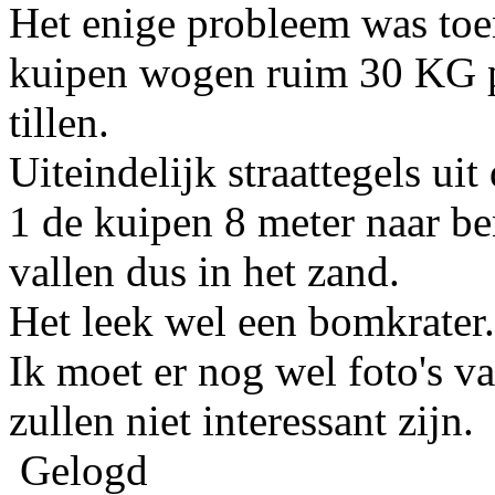
Het enige probleem was toen
kuipen wogen ruim 30 KG pe
tillen.
Uiteindelijk straattegels ui
1 de kuipen 8 meter naar b
vallen dus in het zand.
Het leek wel een bomkrater.
Ik moet er nog wel foto's v
zullen niet interessant zijn.
Gelogd