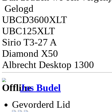
Gelogd
UBCD3600XLT
UBC125XLT
Sirio T3-27 A
Diamond X50
Albrecht Desktop 1300
Jos Budel
Gevorderd Lid