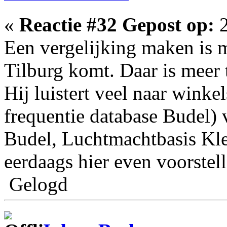
«
Reactie #32 Gepost op:
2
Een vergelijking maken is mo
Tilburg komt. Daar is meer t
Hij luistert veel naar winkel
frequentie database Budel)
Budel, Luchtmachtbasis Klei
eerdaags hier even voorstell
Gelogd