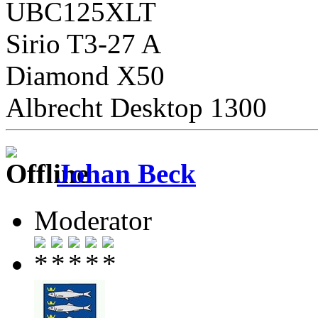
UBC125XLT
Sirio T3-27 A
Diamond X50
Albrecht Desktop 1300
Johan Beck
Moderator