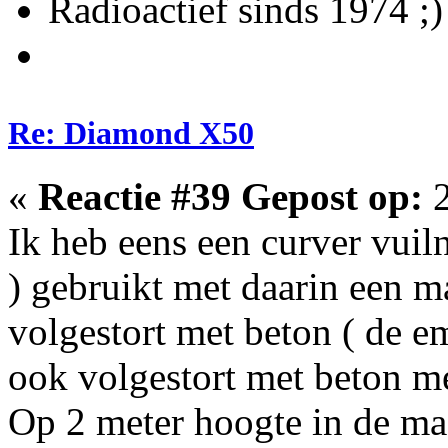
Radioactief sinds 1974 ;)
Re: Diamond X50
«
Reactie #39 Gepost op:
2
Ik heb eens een curver vui
) gebruikt met daarin een m
volgestort met beton ( de e
ook volgestort met beton m
Op 2 meter hoogte in de mas