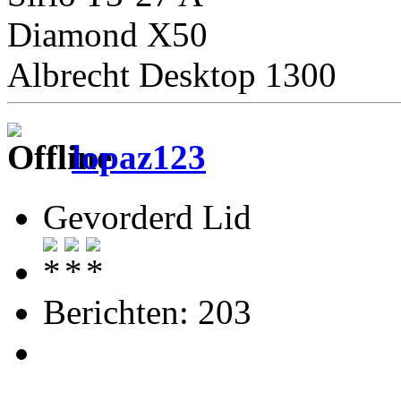
Diamond X50
Albrecht Desktop 1300
lopaz123
Gevorderd Lid
Berichten: 203