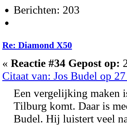
Berichten: 203
Re: Diamond X50
«
Reactie #34 Gepost op:
2
Citaat van: Jos Budel op 27
Een vergelijking maken is 
Tilburg komt. Daar is mee
Budel. Hij luistert veel 