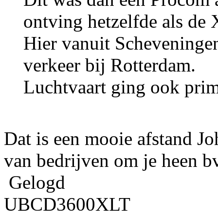
ontving hetzelfde als de 
Hier vanuit Scheveningen
verkeer bij Rotterdam.
Luchtvaart ging ook prim
Dat is een mooie afstand J
van bedrijven om je heen bv
Gelogd
UBCD3600XLT