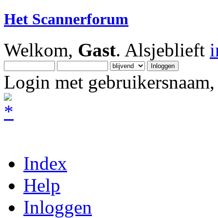
Het Scannerforum
Welkom,
Gast
. Alsjeblieft
Login met gebruikersnaam, 
Index
Help
Inloggen