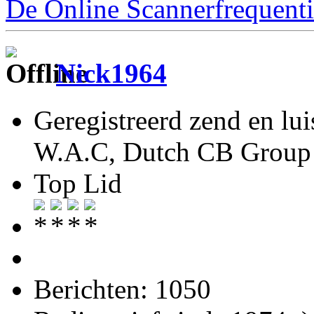
De Online Scannerfrequenti
Nick1964
Geregistreerd zend en lu
W.A.C, Dutch CB Group 
Top Lid
Berichten: 1050