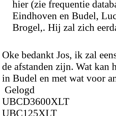
hier (zie frequentie data
Eindhoven en Budel, Luc
Brogel,. Hij zal zich eerd
Oke bedankt Jos, ik zal een
de afstanden zijn. Wat kan
in Budel en met wat voor a
Gelogd
UBCD3600XLT
UBC125XLT