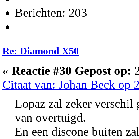
Berichten: 203
Re: Diamond X50
«
Reactie #30 Gepost op:
2
Citaat van: Johan Beck op 2
Lopaz zal zeker verschil
van overtuigd.
En een discone buiten za