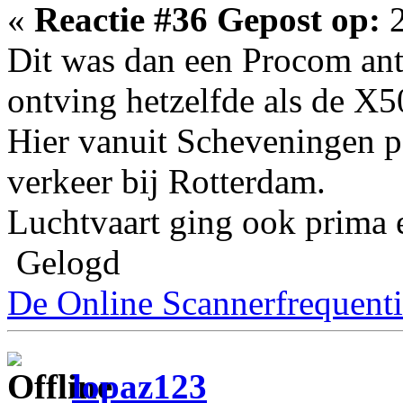
«
Reactie #36 Gepost op:
2
Dit was dan een Procom an
ontving hetzelfde als de X50
Hier vanuit Scheveningen pa
verkeer bij Rotterdam.
Luchtvaart ging ook prima 
Gelogd
De Online Scannerfrequenti
lopaz123