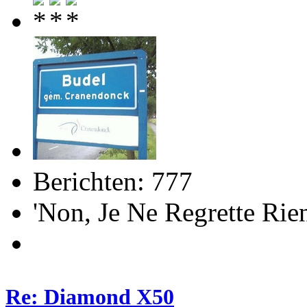
Berichten: 777
'Non, Je Ne Regrette R
Re: Diamond X50