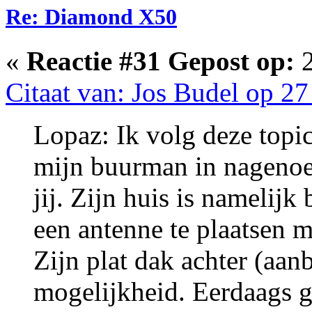
Re: Diamond X50
«
Reactie #31 Gepost op:
2
Citaat van: Jos Budel op 27
Lopaz: Ik volg deze topi
mijn buurman in nagenoeg 
jij. Zijn huis is namelij
een antenne te plaatsen 
Zijn plat dak achter (aan
mogelijkheid. Eerdaags g