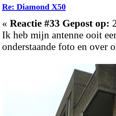
Re: Diamond X50
«
Reactie #33 Gepost op:
2
Ik heb mijn antenne ooit een
onderstaande foto en over o