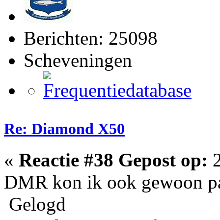
Berichten: 25098
Scheveningen
Re: Diamond X50
«
Reactie #38 Gepost op:
2
DMR kon ik ook gewoon p
Gelogd