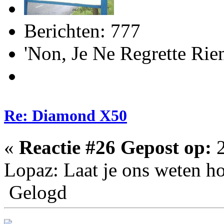
Berichten: 777
'Non, Je Ne Regrette R
Re: Diamond X50
«
Reactie #26 Gepost op:
2
Lopaz: Laat je ons weten h
Gelogd