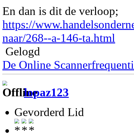
En dan is dit de verloop;
https://www.handelsonderne
naar/268--a-146-ta.html
Gelogd
De Online Scannerfrequenti
lopaz123
Gevorderd Lid