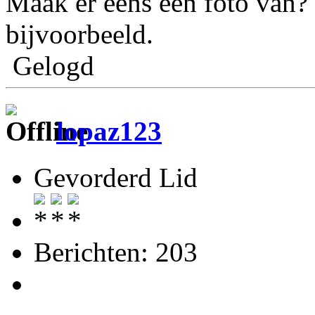
Maak er eens een foto van
bijvoorbeeld.
Gelogd
lopaz123
Gevorderd Lid
Berichten: 203