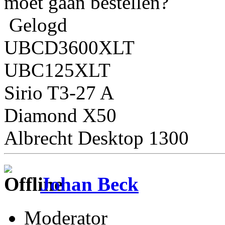
moet gaan bestellen?
Gelogd
UBCD3600XLT
UBC125XLT
Sirio T3-27 A
Diamond X50
Albrecht Desktop 1300
Johan Beck
Moderator