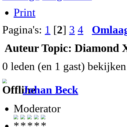
Print
Pagina's:
1
[
2
]
3
4
Omlaa
Auteur
Topic: Diamond X
0 leden (en 1 gast) bekijken 
Johan Beck
Moderator