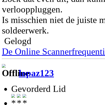
verlooppluggen.
Is misschien niet de juiste 
soldeerwerk.
Gelogd
De Online Scannerfrequenti
lopaz123
Gevorderd Lid