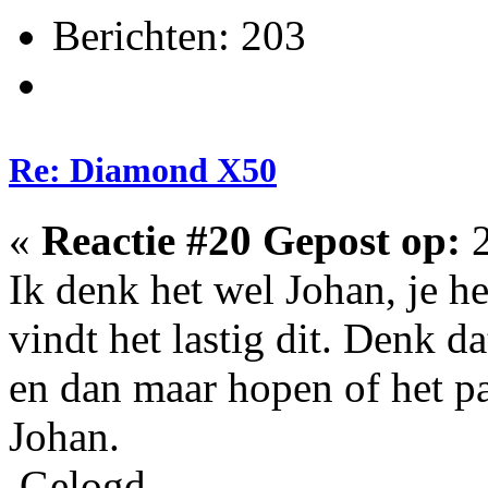
Berichten: 203
Re: Diamond X50
«
Reactie #20 Gepost op:
2
Ik denk het wel Johan, je he
vindt het lastig dit. Denk d
en dan maar hopen of het pa
Johan.
Gelogd