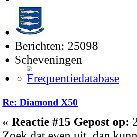
Berichten: 25098
Scheveningen
Re: Diamond X50
«
Reactie #15 Gepost op:
2
Zoek dat even uit, dan kun