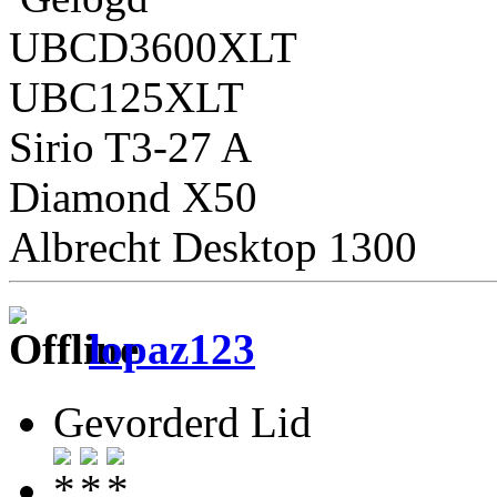
UBCD3600XLT
UBC125XLT
Sirio T3-27 A
Diamond X50
Albrecht Desktop 1300
lopaz123
Gevorderd Lid