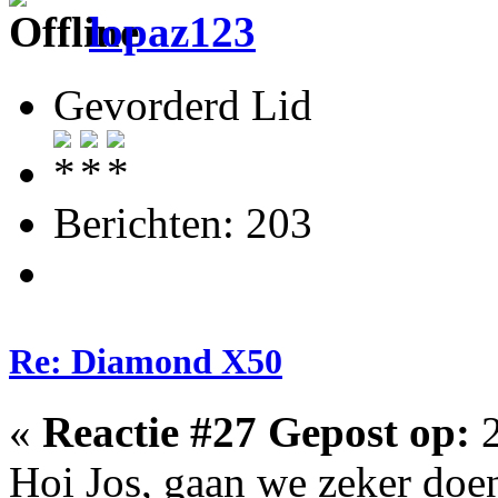
lopaz123
Gevorderd Lid
Berichten: 203
Re: Diamond X50
«
Reactie #27 Gepost op:
2
Hoi Jos, gaan we zeker doe