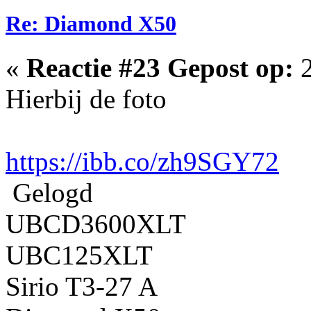
Re: Diamond X50
«
Reactie #23 Gepost op:
2
Hierbij de foto
https://ibb.co/zh9SGY72
Gelogd
UBCD3600XLT
UBC125XLT
Sirio T3-27 A