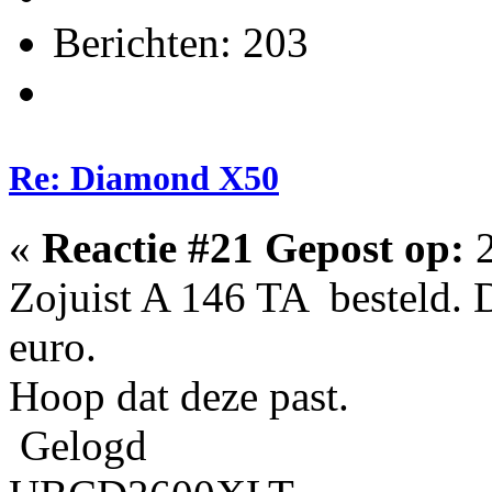
Berichten: 203
Re: Diamond X50
«
Reactie #21 Gepost op:
2
Zojuist A 146 TA besteld. 
euro.
Hoop dat deze past.
Gelogd