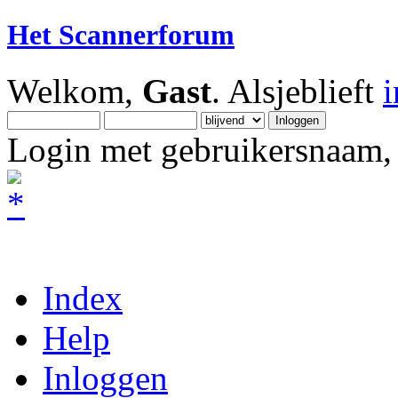
Het Scannerforum
Welkom,
Gast
. Alsjeblieft
Login met gebruikersnaam, 
Index
Help
Inloggen