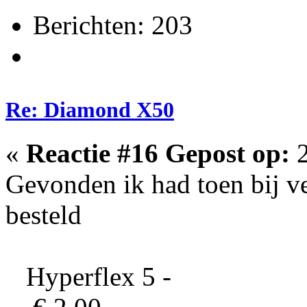
Berichten: 203
Re: Diamond X50
«
Reactie #16 Gepost op:
2
Gevonden ik had toen bij v
besteld
Hyperflex 5 -