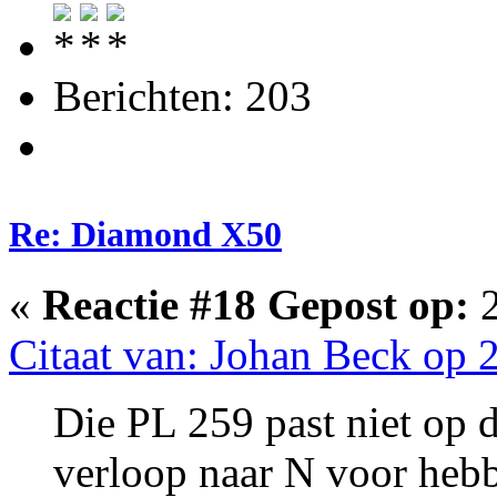
Berichten: 203
Re: Diamond X50
«
Reactie #18 Gepost op:
2
Citaat van: Johan Beck op 2
Die PL 259 past niet op 
verloop naar N voor heb