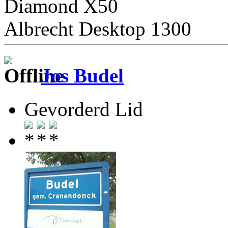
Diamond X50
Albrecht Desktop 1300
Jos Budel
Gevorderd Lid