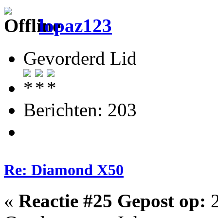
lopaz123
Gevorderd Lid
Berichten: 203
Re: Diamond X50
«
Reactie #25 Gepost op:
2