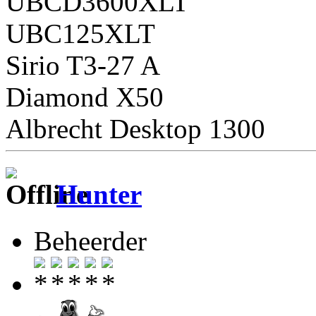
UBCD3600XLT
UBC125XLT
Sirio T3-27 A
Diamond X50
Albrecht Desktop 1300
Hunter
Beheerder