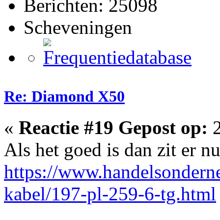
Berichten: 25098
Scheveningen
Re: Diamond X50
«
Reactie #19 Gepost op:
2
Als het goed is dan zit er n
https://www.handelsondern
kabel/197-pl-259-6-tg.html