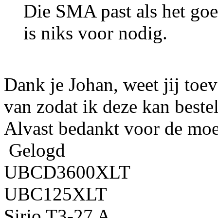
Die SMA past als het goe
is niks voor nodig.
Dank je Johan, weet jij toe
van zodat ik deze kan bestel
Alvast bedankt voor de moe
Gelogd
UBCD3600XLT
UBC125XLT
Sirio T3-27 A