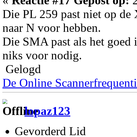
«
Reactie #17 Gepost op:
2
Die PL 259 past niet op de 
naar N voor hebben.
Die SMA past als het goed i
niks voor nodig.
Gelogd
De Online Scannerfrequenti
lopaz123
Gevorderd Lid