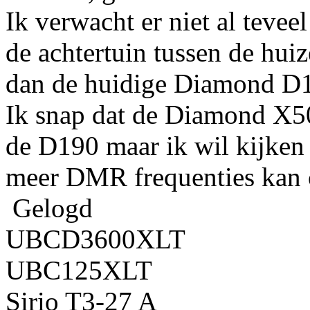
Ik verwacht er niet al tevee
de achtertuin tussen de hui
dan de huidige Diamond D1
Ik snap dat de Diamond X50
de D190 maar ik wil kijken
meer DMR frequenties kan 
Gelogd
UBCD3600XLT
UBC125XLT
Sirio T3-27 A