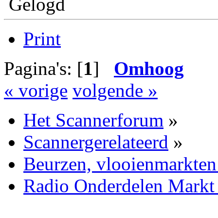
Gelogd
Print
Pagina's: [
1
]
Omhoog
« vorige
volgende »
Het Scannerforum
»
Scannergerelateerd
»
Beurzen, vlooienmarkten
Radio Onderdelen Markt