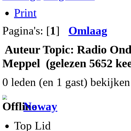
Print
Pagina's: [
1
]
Omlaag
Auteur
Topic: Radio Ond
Meppel (gelezen 5652 kee
0 leden (en 1 gast) bekijken 
Noway
Top Lid