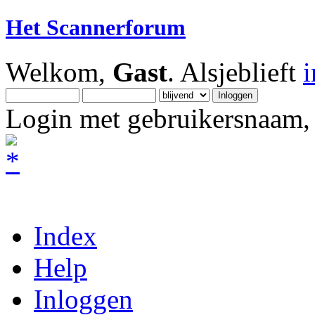
Het Scannerforum
Welkom,
Gast
. Alsjeblieft
Login met gebruikersnaam, 
Index
Help
Inloggen