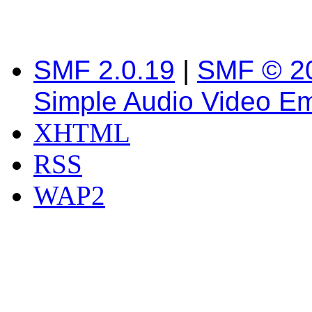
SMF 2.0.19
|
SMF © 2
Simple Audio Video E
XHTML
RSS
WAP2