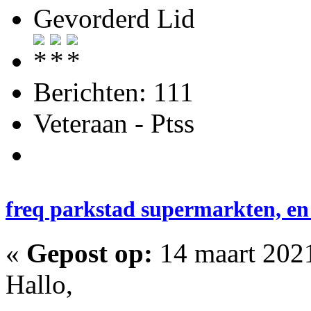
Gevorderd Lid
Berichten: 111
Veteraan - Ptss
freq parkstad supermarkten, en
«
Gepost op:
14 maart 2021
Hallo,