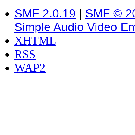
SMF 2.0.19
|
SMF © 2
Simple Audio Video E
XHTML
RSS
WAP2