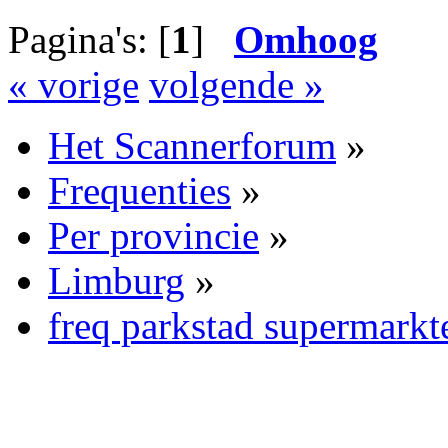
Pagina's: [
1
]
Omhoog
« vorige
volgende »
Het Scannerforum
»
Frequenties
»
Per provincie
»
Limburg
»
freq parkstad supermarkt