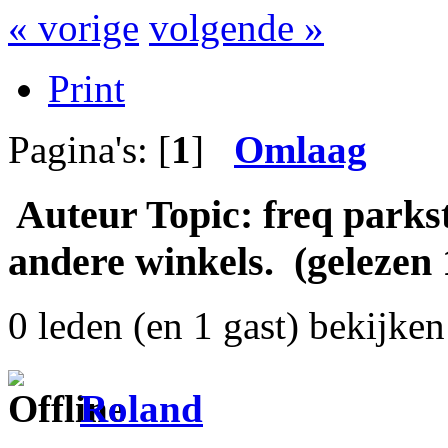
« vorige
volgende »
Print
Pagina's: [
1
]
Omlaag
Auteur
Topic: freq parks
andere winkels. (gelezen 
0 leden (en 1 gast) bekijken 
Roland