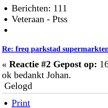
Berichten: 111
Veteraan - Ptss
Re: freq parkstad supermarkten
«
Reactie #2 Gepost op:
16
ok bedankt Johan.
Gelogd
Print