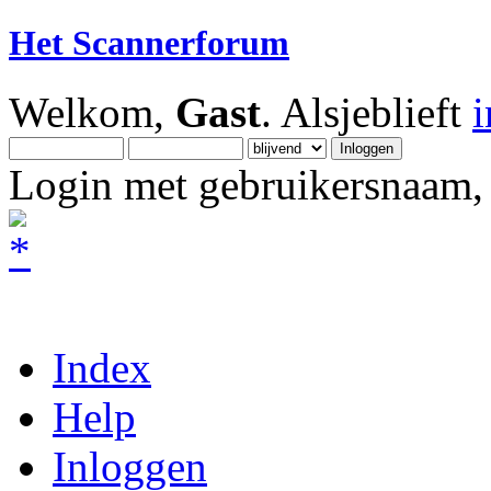
Het Scannerforum
Welkom,
Gast
. Alsjeblieft
Login met gebruikersnaam, 
Index
Help
Inloggen