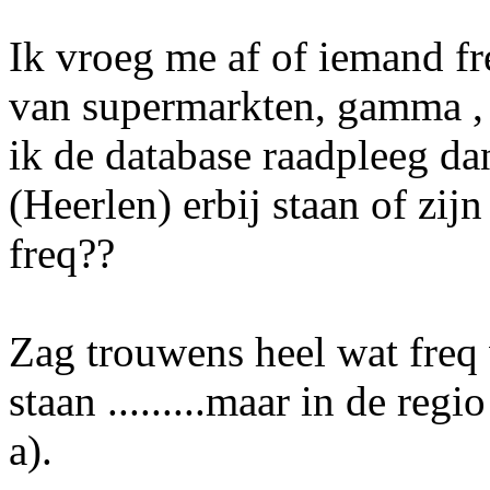
Ik vroeg me af of iemand fr
van supermarkten, gamma , p
ik de database raadpleeg da
(Heerlen) erbij staan of zij
freq??
Zag trouwens heel wat freq 
staan .........maar in de regi
a).