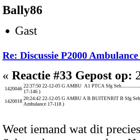
Bally86
Gast
Re: Discussie P2000 Ambulanc
«
Reactie #33 Gepost op:
2
22:37:50 22-12-05 G AMBU A1 PTCA Sfg Seh...............
1420046
17-146 )
20:24:42 22-12-05 G AMBU A B BUITENRIT B Sfg Seh.......
1420018
Ambulance 17-118 )
Weet iemand wat dit precie