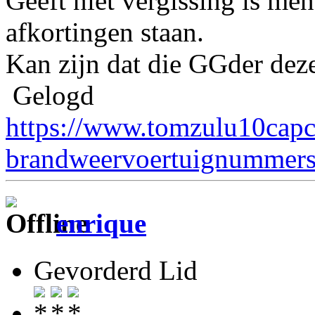
Geeft niet vergissing is men
afkortingen staan.
Kan zijn dat die GGder deze
Gelogd
https://www.tomzulu10capc
brandweervoertuignummers
enrique
Gevorderd Lid