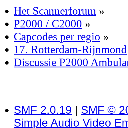
Het Scannerforum
»
P2000 / C2000
»
Capcodes per regio
»
17. Rotterdam-Rijnmond
Discussie P2000 Ambula
SMF 2.0.19
|
SMF © 2
Simple Audio Video E