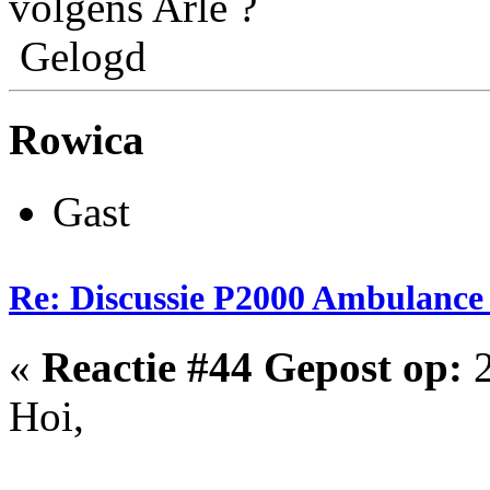
volgens Arlé ?
Gelogd
Rowica
Gast
Re: Discussie P2000 Ambulanc
«
Reactie #44 Gepost op:
2
Hoi,