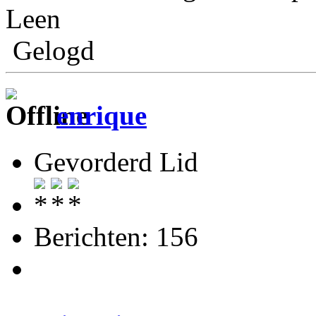
Leen
Gelogd
enrique
Gevorderd Lid
Berichten: 156