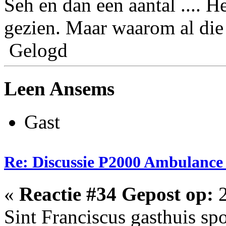
Seh en dan een aantal .... H
gezien. Maar waarom al die
Gelogd
Leen Ansems
Gast
Re: Discussie P2000 Ambulanc
«
Reactie #34 Gepost op:
2
Sint Franciscus gasthuis sp