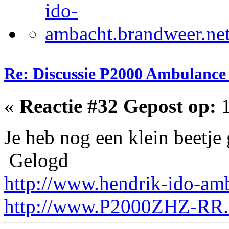
Re: Discussie P2000 Ambulanc
«
Reactie #32 Gepost op:
1
Je heb nog een klein beetje 
Gelogd
http://www.hendrik-ido-am
http://www.P2000ZHZ-RR.