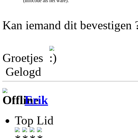
(infocode als het ware).
Kan iemand dit bevestigen 
Groetjes
Gelogd
Erik
Top Lid