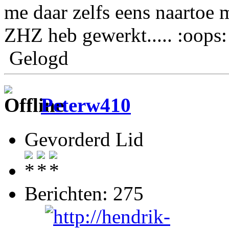
me daar zelfs eens naartoe 
ZHZ heb gewerkt.....
:oops:
Gelogd
Peterw410
Gevorderd Lid
Berichten: 275