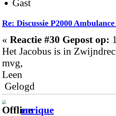
Gast
Re: Discussie P2000 Ambulanc
«
Reactie #30 Gepost op:
1
Het Jacobus is in Zwijndrec
mvg,
Leen
Gelogd
enrique