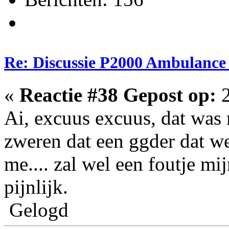
Re: Discussie P2000 Ambulanc
«
Reactie #38 Gepost op:
2
Ai, excuus excuus, dat was 
zweren dat een ggder dat we
me.... zal wel een foutje mij
pijnlijk.
Gelogd