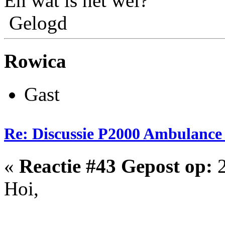
En wat is het wel?
Gelogd
Rowica
Gast
Re: Discussie P2000 Ambulanc
«
Reactie #43 Gepost op:
2
Hoi,