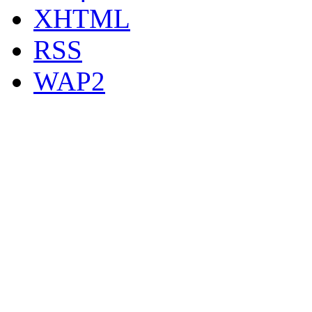
XHTML
RSS
WAP2