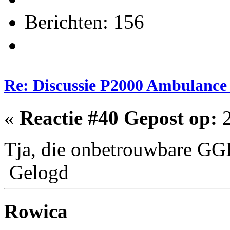
Berichten: 156
Re: Discussie P2000 Ambulanc
«
Reactie #40 Gepost op:
2
Tja, die onbetrouwbare GGDe
Gelogd
Rowica