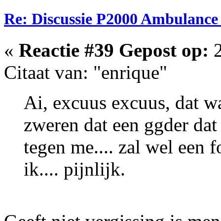
Re: Discussie P2000 Ambulanc
«
Reactie #39 Gepost op:
2
Citaat van: "enrique"
Ai, excuus excuus, dat wa
zweren dat een ggder dat 
tegen me.... zal wel een f
ik.... pijnlijk.