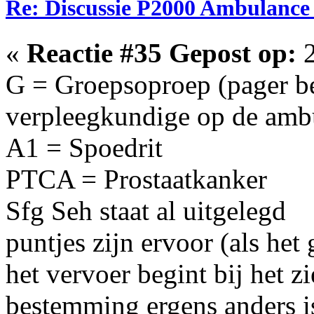
Re: Discussie P2000 Ambulanc
«
Reactie #35 Gepost op:
2
G = Groepsoproep (pager be
verpleegkundige op de amb
A1 = Spoedrit
PTCA = Prostaatkanker
Sfg Seh staat al uitgelegd
puntjes zijn ervoor (als het
het vervoer begint bij het z
bestemming ergens anders is 