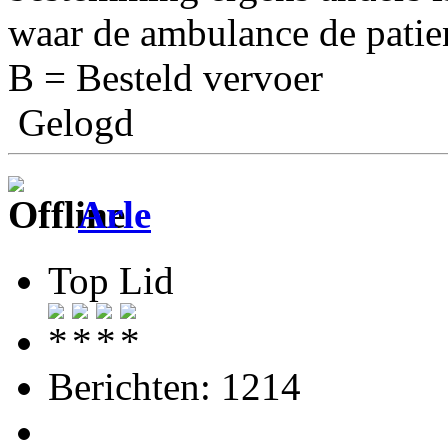
waar de ambulance de patie
B = Besteld vervoer
Gelogd
Arle
Top Lid
Berichten: 1214