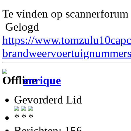
Te vinden op scannerforum 
Gelogd
https://www.tomzulu10capc
brandweervoertuignummers
enrique
Gevorderd Lid
Berichten: 156