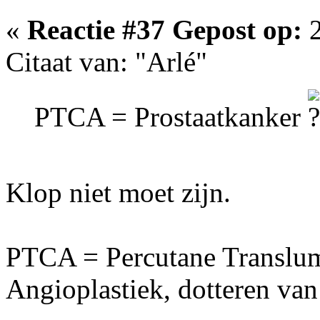
«
Reactie #37 Gepost op:
2
Citaat van: "Arlé"
PTCA = Prostaatkanker
Klop niet moet zijn.
PTCA = Percutane Translum
Angioplastiek, dotteren va