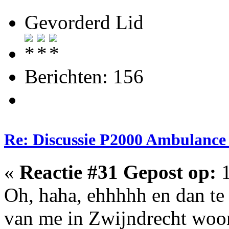
Gevorderd Lid
Berichten: 156
Re: Discussie P2000 Ambulanc
«
Reactie #31 Gepost op:
1
Oh, haha, ehhhhh en dan te
van me in Zwijndrecht woon