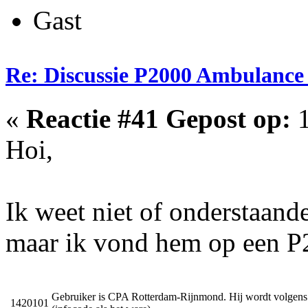
Gast
Re: Discussie P2000 Ambulanc
«
Reactie #41 Gepost op:
1
Hoi,
Ik weet niet of onderstaande
maar ik vond hem op een P
Gebruiker is CPA Rotterdam-Rijnmond. Hij wordt volgens
1420101