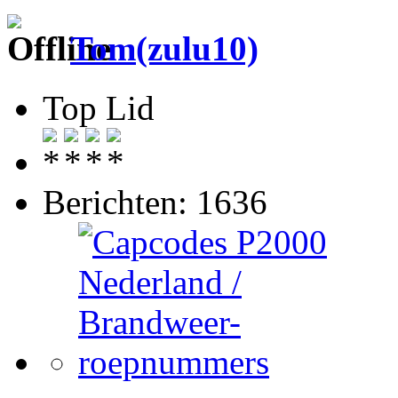
Tom(zulu10)
Top Lid
Berichten: 1636