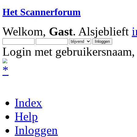
Het Scannerforum
Welkom,
Gast
. Alsjeblieft
Login met gebruikersnaam, 
Index
Help
Inloggen