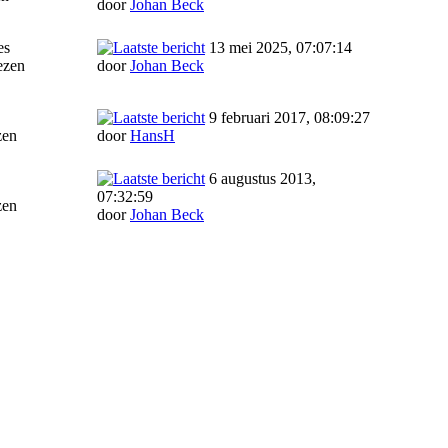
door
Johan Beck
es
13 mei 2025, 07:07:14
ezen
door
Johan Beck
9 februari 2017, 08:09:27
zen
door
HansH
6 augustus 2013,
07:32:59
zen
door
Johan Beck