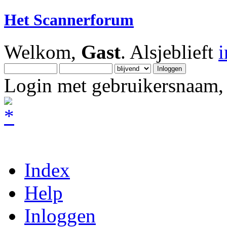
Het Scannerforum
Welkom,
Gast
. Alsjeblieft
Login met gebruikersnaam, 
Index
Help
Inloggen