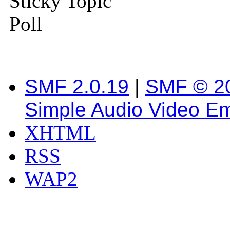
Sticky Topic
Poll
SMF 2.0.19
|
SMF © 2
Simple Audio Video E
XHTML
RSS
WAP2