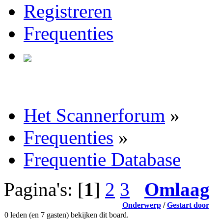
Registreren
Frequenties
Het Scannerforum
»
Frequenties
»
Frequentie Database
Pagina's: [
1
]
2
3
Omlaag
Onderwerp
/
Gestart door
0 leden (en 7 gasten) bekijken dit board.