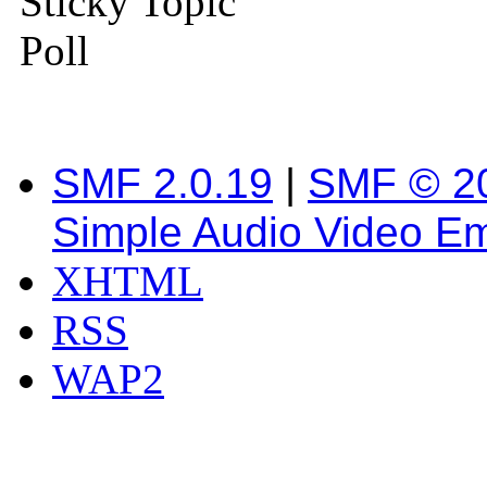
Sticky Topic
Poll
SMF 2.0.19
|
SMF © 2
Simple Audio Video E
XHTML
RSS
WAP2