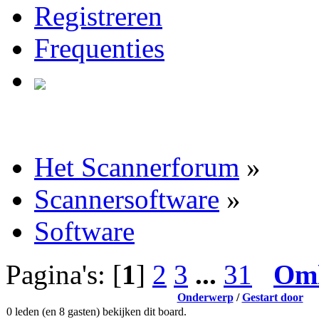
Registreren
Frequenties
Het Scannerforum
»
Scannersoftware
»
Software
Pagina's: [
1
]
2
3
...
31
Om
Onderwerp
/
Gestart door
0 leden (en 8 gasten) bekijken dit board.