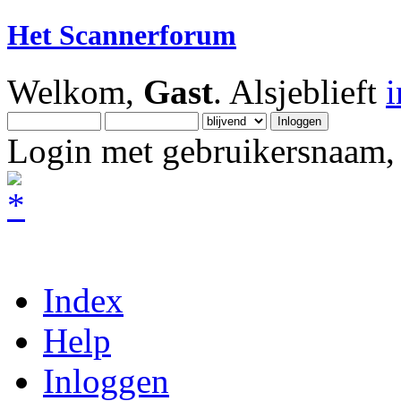
Het Scannerforum
Welkom,
Gast
. Alsjeblieft
Login met gebruikersnaam, 
Index
Help
Inloggen