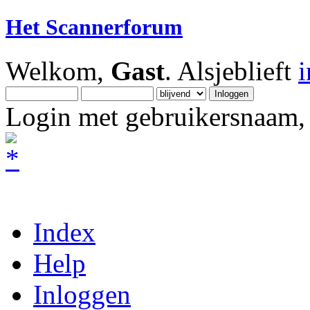
Het Scannerforum
Welkom,
Gast
. Alsjeblieft
Login met gebruikersnaam, 
Index
Help
Inloggen