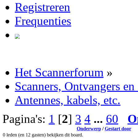
Registreren
Frequenties
Het Scannerforum
»
Scanners, Ontvangers en
Antennes, kabels, etc.
Pagina's:
1
[
2
]
3
4
...
60
O
Onderwerp
/
Gestart door
0 leden (en 12 gasten) bekijken dit board.