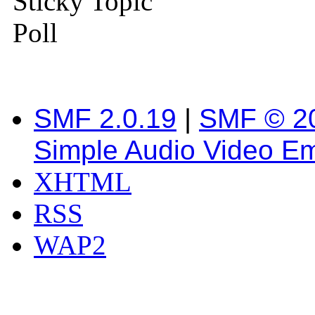
Sticky Topic
Poll
SMF 2.0.19
|
SMF © 2
Simple Audio Video E
XHTML
RSS
WAP2