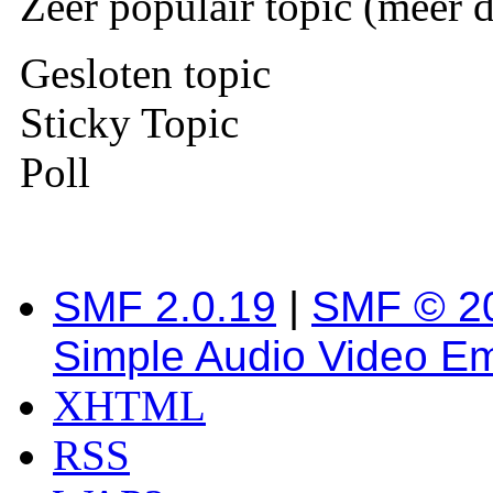
Zeer populair topic (meer d
Gesloten topic
Sticky Topic
Poll
SMF 2.0.19
|
SMF © 2
Simple Audio Video E
XHTML
RSS