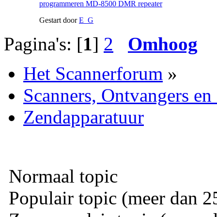
programmeren MD-8500 DMR repeater
Gestart door
E_G
Pagina's: [
1
]
2
Omhoog
Het Scannerforum
»
Scanners, Ontvangers en
Zendapparatuur
Normaal topic
Populair topic (meer dan 25