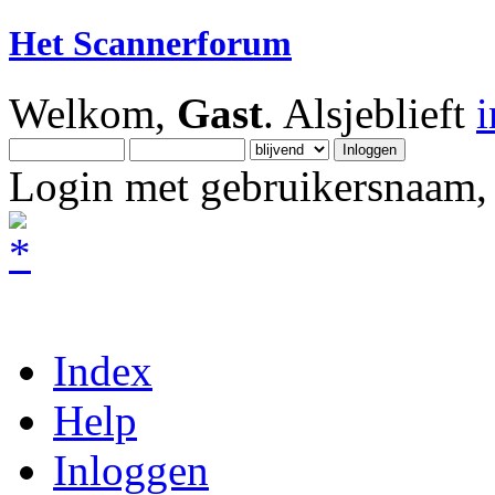
Het Scannerforum
Welkom,
Gast
. Alsjeblieft
Login met gebruikersnaam, 
Index
Help
Inloggen