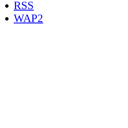
RSS
WAP2