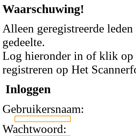
Waarschuwing!
Alleen geregistreerde leden
gedeelte.
Log hieronder in of klik o
registreren op Het Scanner
Inloggen
Gebruikersnaam:
Wachtwoord: