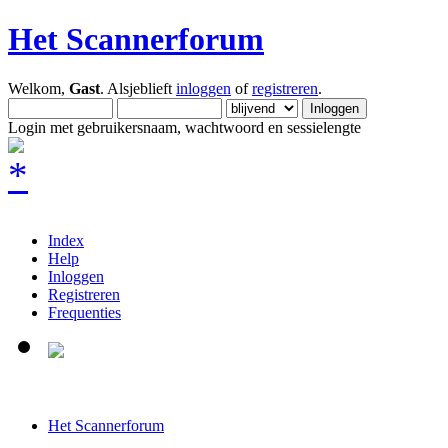
Het Scannerforum
Welkom,
Gast
. Alsjeblieft
inloggen
of
registreren
.
Login met gebruikersnaam, wachtwoord en sessielengte
Index
Help
Inloggen
Registreren
Frequenties
Het Scannerforum