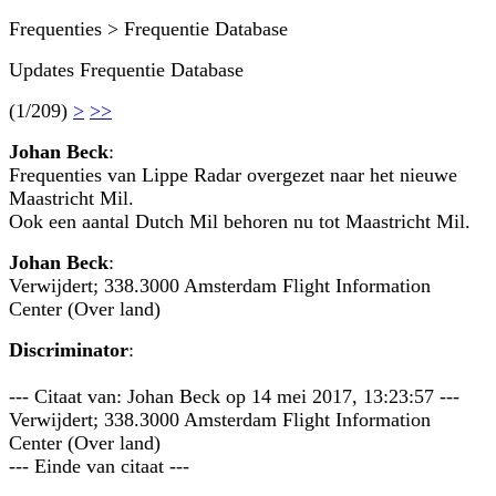
Frequenties > Frequentie Database
Updates Frequentie Database
(1/209)
>
>>
Johan Beck
:
Frequenties van Lippe Radar overgezet naar het nieuwe
Maastricht Mil.
Ook een aantal Dutch Mil behoren nu tot Maastricht Mil.
Johan Beck
:
Verwijdert; 338.3000 Amsterdam Flight Information
Center (Over land)
Discriminator
:
--- Citaat van: Johan Beck op 14 mei 2017, 13:23:57 ---
Verwijdert; 338.3000 Amsterdam Flight Information
Center (Over land)
--- Einde van citaat ---