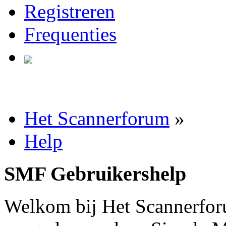
Registreren
Frequenties
Het Scannerforum
»
Help
SMF Gebruikershelp
Welkom bij Het Scannerfor