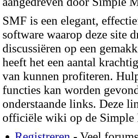
aangedreven door Simple 
SMF is een elegant, effectie
software waarop deze site dr
discussiëren op een gemakk
heeft het een aantal krachti
van kunnen profiteren. Hul
functies kan worden gevond
onderstaande links. Deze lin
officiële wiki op de Simple
Registreren
- Veel forums