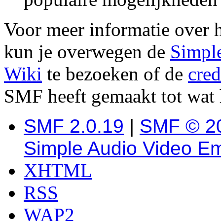
Voor meer informatie over 
kun je overwegen de
Simpl
Wiki
te bezoeken of de
cred
SMF heeft gemaakt tot wat 
SMF 2.0.19
|
SMF © 2
Simple Audio Video E
XHTML
RSS
WAP2