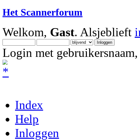
Het Scannerforum
Welkom,
Gast
. Alsjeblieft
Login met gebruikersnaam, 
Index
Help
Inloggen