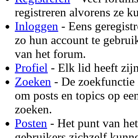
registreren alvorens ze 
Inloggen
- Eens geregist
zo hun account te gebrui
van het forum.
Profiel
- Elk lid heeft zij
Zoeken
- De zoekfunctie 
om posts en topics op ee
zoeken.
Posten
- Het punt van het
gebruikers zichzelf kunne