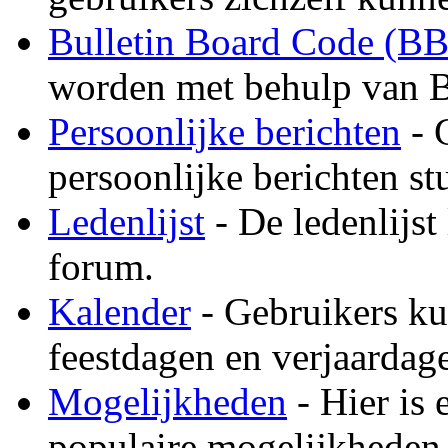
Bulletin Board Code (B
worden met behulp van B
Persoonlijke berichten
- 
persoonlijke berichten st
Ledenlijst
- De ledenlijst 
forum.
Kalender
- Gebruikers ku
feestdagen en verjaardage
Mogelijkheden
- Hier is 
populaire mogelijkheden